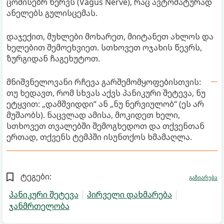
ცომისებრ ნერვს (Vagus Nerve), რაც ავტომატურად
ანელებს გულისცემას.
დაჯექით, მუხლები მოხარეთ, მიიტანეთ ახლოს და
ხელებით შემოეხვიეთ. სთხოვეთ ოჯახის წევრს,
ზურგიდან ჩაგეხუტოთ.
მნიშვნელოვანი რჩევა გარშემომყოფებისთვის:
თუ ხედავთ, რომ სხვას აქვს პანიკური შეტევა, ნუ
ეტყვით: „დამშვიდდი“ ან „ნუ ნერვიულობ“ (ეს არ
მუშაობს). ნაცვლად ამისა, მოკიდეთ ხელი,
სთხოვეთ თვალებში შემოგხედოთ და თქვენთან
ერთად, თქვენს ტემპში ისუნთქოს ხმამაღლა.
ტეგები:
გაზიარება
პანიკური შეტევა
პირველი დახმარება
ჯანმრთელობა