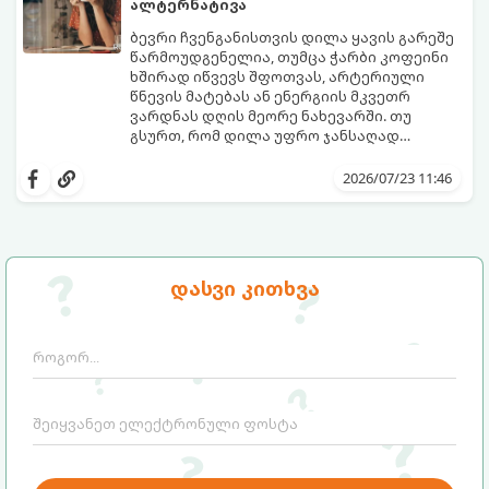
ალტერნატივა
ბევრი ჩვენგანისთვის დილა ყავის გარეშე
წარმოუდგენელია, თუმცა ჭარბი კოფეინი
ხშირად იწვევს შფოთვას, არტერიული
წნევის მატებას ან ენერგიის მკვეთრ
ვარდნას დღის მეორე ნახევარში. თუ
გსურთ, რომ დილა უფრო ჯანსაღად
დაიწყოთ და ენერგია დიდხანს
მიჰყევით ამ გზამკვლევს და აღმოაჩინეთ
შეინარჩუნოთ, ექსპერტები ყავის სამ
თქვენთვის სასურველი სასმელი:
2026/07/23 11:46
საუკეთესო ალტერნატივას გვთავაზობენ.
დასვი კითხვა