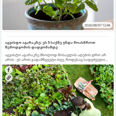
2026/08/07 12:46
აგვისტო აგარაკზე: ეს 5 საქმე უნდა მოასწროთ
შემოდგომის დადგომამდე
აგვისტო აგარაკზე მხოლოდ მოსავლის აღების დრო არ
არის - ეს არის გადამწყვეტი თვე, როდესაც საფუძველი
ეყრება მომავალი წლის მოსავალს და ბაღი მზადდება
შემოდგომა-ზამთრის სეზონისთვის. იმისათვის, რომ
ნიადაგმა ენერგია აღიდგინოს, ხოლო მცენარეებმა
ზამთარს გაუძლონ, აგვისტოს ბოლომდე 5
მნიშვნელოვანი საქმის გაკეთება უნდა მოასწროთ: