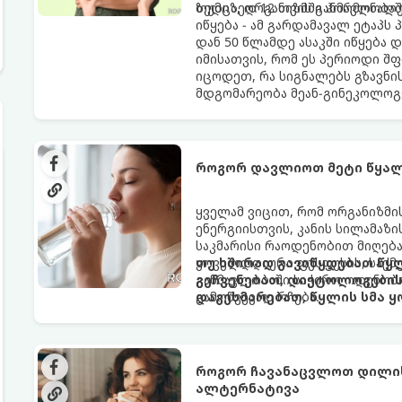
ზედიზედ 12 თვის განმავლობაში
თუმცა, ორგანიზმში ჰორმონალ
იწყება - ამ გარდამავალ ეტაპს
დან 50 წლამდე ასაკში იწყება 
იმისათვის, რომ ეს პერიოდი შ
იცოდეთ, რა სიგნალებს გზავნი
მდგომარეობა მეან-გინეკოლოგ
როგორ დავლიოთ მეტი წყალ
ყველამ ვიცით, რომ ორგანიზმ
ენერგიისთვის, კანის სილამაზ
საკმარისი რაოდენობით მიღება
ყოველდღიური ფუსფუსის, საქმე
თუ ხშირად გავიწყდებათ წყლ
განმავლობაში საჭირო ოდენობ
გეჩვენებათ, დიეტოლოგების 
გამოწვევად რჩება.
დაგეხმარებათ, წყლის სმა ყ
როგორ ჩავანაცვლოთ დილის 
ალტერნატივა