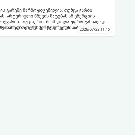
ვის გარეშე წარმოუდგენელია, თუმცა ჭარბი
ს, არტერიული წნევის მატებას ან ენერგიის
ახევარში. თუ გსურთ, რომ დილა უფრო ჯანსაღად
ეინარჩუნოთ, ექსპერტები ყავის სამ საუკეთესო
ღმოაჩინეთ თქვენთვის სასურველი სასმელი:
2026/07/23 11:46