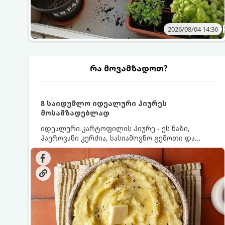
2026/08/04 14:36
რა მოვამზადოთ?
8 საიდუმლო იდეალური პიურეს
მოსამზადებლად
იდეალური კარტოფილის პიურე - ეს ნაზი,
ჰაეროვანი კერძია, სასიამოვნო გემოთი და
ნაღების-მოყვითალო ფერით. მისი მომზადება
ძალიან მარტივია, მაგრამ არსებობს რამდენიმე
საიდუმლო, რომლებიც უნდა იცოდეთ, რომ
პიურე იდეალურად გემრიელი გამოვიდეს.