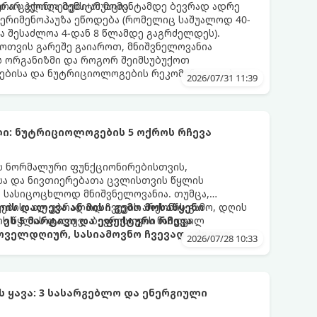
 არ ჰქონია მენსტრუაცია.
ური ცვლილებები ამ მომენტამდე ბევრად ადრე
 პერიმენოპაუზა ეწოდება (რომელიც საშუალოდ 40-
და შესაძლოა 4-დან 8 წლამდე გაგრძელდეს).
ფოთვის გარეშე გაიაროთ, მნიშვნელოვანია
ს ორგანიზმი და როგორ შეიმსუბუქოთ
ებისა და ნუტრიციოლოგების რეკომენდაციებით.
2026/07/31 11:39
ი: ნუტრიციოლოგების 5 ოქროს რჩევა
ის ნორმალური ფუნქციონირებისთვის,
ისა და ნივთიერებათა ცვლისთვის წყლის
 სასიცოცხლოდ მნიშვნელოვანია. თუმცა,
ებისა თუ უბრალოდ ჩვევის არქონის გამო, დღის
ის დალევა ან მისი გემო მოსაწყენი
ის წყლის დალევა ბევრისთვის ნამდვილ
ეს 5 მარტივი და ეფექტური რჩევა
ოველდღიურ, სასიამოვნო ჩვევად აქციოთ.
2026/07/28 10:33
ყავა: 3 სასარგებლო და ენერგიული