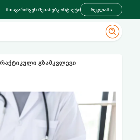
მთავარი
ჩვენ შესახებ
კონტაქტი
რეკლამა
რაქტიკული გზამკვლევი