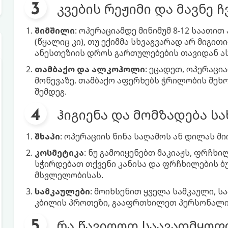
კვების რეჟიმი და მავნე ჩ
შიმშილი
: ოპერაციამდე მინიმუმ 8-12 საათ
(წყალიც კი), თუ ექიმმა სხვაგვარად არ მიგი
ანესთეზიის დროს გართულებების თავიდან 
თამბაქო და ალკოჰოლი
: ეცადეთ, ოპერაცი
მოწევაზე. თამბაქო აფერხებს ჭრილობის შეხ
შემდეგ.
ჰიგიენა და მომზადება ს
შხაპი
: ოპერაციის წინა საღამოს ან დილას მ
კოსმეტიკა
: ნუ გამოიყენებთ მაკიაჟს, ფრჩხი
სჭირდებათ თქვენი კანისა და ფრჩხილების 
მსვლელობისას.
სამკაულები
: მოიხსენით ყველა სამკაული, სა
კბილის პროთეზი, გააფრთხილეთ პერსონალი
რა წავიღოთ საავადმყოფ