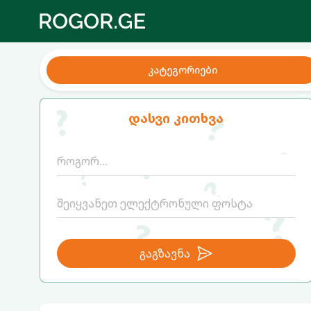
კატეგორიები
დასვი კითხვა
გაგზავნა