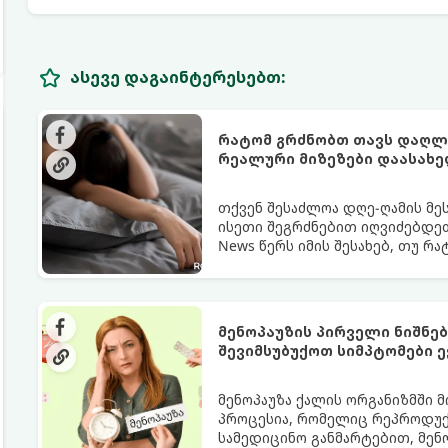
ასევე დაგაინტერესებთ:
რატომ გრძნობთ თავს დაღლი
რეალური მიზეზები დაასახ
თქვენ შესაძლოა დღე-ღამის მე
ისეთი შეგრძნებით იღვიძებდეთ
News წერს იმის შესახებ, თუ რ
გარანტია.
მენოპაუზის პირველი ნიშნე
შევიმსუბუქოთ სიმპტომები ე
მენოპაუზა ქალის ორგანიზმში 
პროცესია, რომელიც რეპროდუქც
სამედიცინო განმარტებით, მე