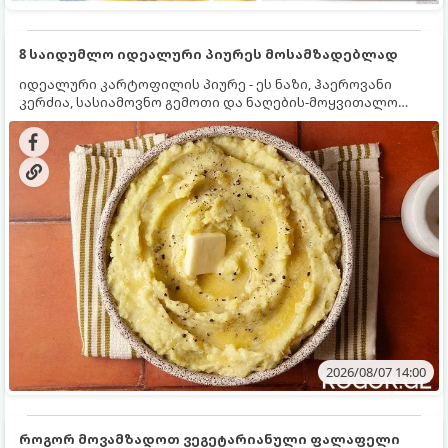
8 საიდუმლო იდეალური პიურეს მოსამზადებლად
იდეალური კარტოფილის პიურე - ეს ნაზი, ჰაეროვანი
კერძია, სასიამოვნო გემოთი და ნაღების-მოყვითალო
ფერით. მისი მომზადება ძალიან მარტივია, მაგრამ
არსებობს რამდენიმე საიდუმლო, რომლებიც უნდა
იცოდეთ, რომ პიურე იდეალურად გემრიელი გამოვიდეს.
2026/08/07 14:00
როგორ მოვამზადოთ ვეგეტარიანული ფალაფელი