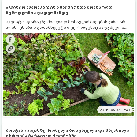
აგვისტო აგარაკზე: ეს 5 საქმე უნდა მოასწროთ
შემოდგომის დადგომამდე
აგვისტო აგარაკზე მხოლოდ მოსავლის აღების დრო არ
არის - ეს არის გადამწყვეტი თვე, როდესაც საფუძველი
ეყრება მომავალი წლის მოსავალს და ბაღი მზადდება
შემოდგომა-ზამთრის სეზონისთვის. იმისათვის, რომ
ნიადაგმა ენერგია აღიდგინოს, ხოლო მცენარეებმა
ზამთარს გაუძლონ, აგვისტოს ბოლომდე 5
მნიშვნელოვანი საქმის გაკეთება უნდა მოასწროთ:
2026/08/07 12:41
ბოსტანი აივანზე: რომელი ბოსტნეული და მწვანილი
იზრდება მარტივად ქოთნებში