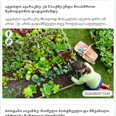
აგვისტო აგარაკზე: ეს 5 საქმე უნდა მოასწროთ
შემოდგომის დადგომამდე
აგვისტო აგარაკზე მხოლოდ მოსავლის აღების დრო არ
არის - ეს არის გადამწყვეტი თვე, როდესაც საფუძველი
ეყრება მომავალი წლის მოსავალს და ბაღი მზადდება
შემოდგომა-ზამთრის სეზონისთვის. იმისათვის, რომ
ნიადაგმა ენერგია აღიდგინოს, ხოლო მცენარეებმა
ზამთარს გაუძლონ, აგვისტოს ბოლომდე 5
მნიშვნელოვანი საქმის გაკეთება უნდა მოასწროთ:
2026/08/07 12:41
ბოსტანი აივანზე: რომელი ბოსტნეული და მწვანილი
იზრდება მარტივად ქოთნებში