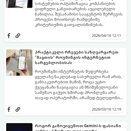
სისტემების ოპტიმიზაცია კომპანიების
ციფრული განვითარების აუცილებელი
ნაწილია. შესაბამისი სააგენტოს შერჩევის
პროცესი მოითხოვს რამდენიმე
კრიტერიუმის გათვალისწინებას.
2026/04/16 12:11
პრაქტიკული რჩევები საზღვარგარეთ
"მაგთის" როუმინგის ინტერნეტით
სარგებლობისას
როუმინგში ინტერნეტის შეფერხება
ყველაზე ნაკლებად სასურველი რამ არის,
განსაკუთრებით მაშინ, როცა უცხო
ქვეყანაში ნავიგაცია ან მნიშვნელოვანი
სამუშაო გაქვთ. ხშირად პრობლემა არა
თავად ოპერატორში, არამედ ტელეფონის
ავტომატურ პარამეტრებშია.
აი, პრაქტიკული გზამკვლევი, როგორ
მიიღოთ როუმინგის ინტერნეტის
2026/03/16 12:19
მაქსიმალური სიჩქარე:
როგორ გამოვიყენოთ Gemini-ს ფასიანი