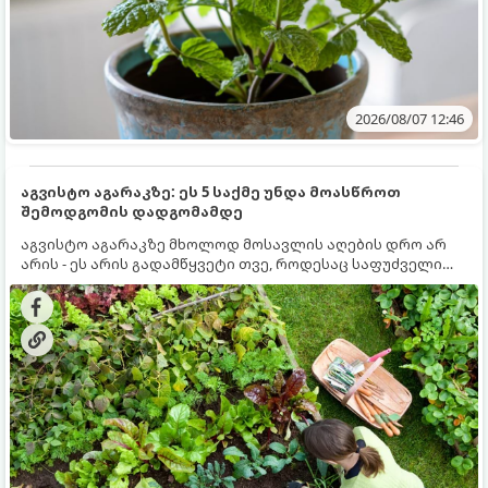
2026/08/07 12:46
აგვისტო აგარაკზე: ეს 5 საქმე უნდა მოასწროთ
შემოდგომის დადგომამდე
აგვისტო აგარაკზე მხოლოდ მოსავლის აღების დრო არ
არის - ეს არის გადამწყვეტი თვე, როდესაც საფუძველი
ეყრება მომავალი წლის მოსავალს და ბაღი მზადდება
შემოდგომა-ზამთრის სეზონისთვის. იმისათვის, რომ
ნიადაგმა ენერგია აღიდგინოს, ხოლო მცენარეებმა
ზამთარს გაუძლონ, აგვისტოს ბოლომდე 5
მნიშვნელოვანი საქმის გაკეთება უნდა მოასწროთ: