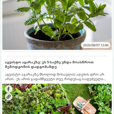
2026/08/07 12:46
აგვისტო აგარაკზე: ეს 5 საქმე უნდა მოასწროთ
შემოდგომის დადგომამდე
აგვისტო აგარაკზე მხოლოდ მოსავლის აღების დრო არ
არის - ეს არის გადამწყვეტი თვე, როდესაც საფუძველი
ეყრება მომავალი წლის მოსავალს და ბაღი მზადდება
შემოდგომა-ზამთრის სეზონისთვის. იმისათვის, რომ
ნიადაგმა ენერგია აღიდგინოს, ხოლო მცენარეებმა
ზამთარს გაუძლონ, აგვისტოს ბოლომდე 5
მნიშვნელოვანი საქმის გაკეთება უნდა მოასწროთ: