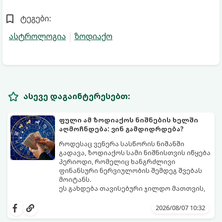
ტეგები:
ასტროლოგია
ზოდიაქო
ასევე დაგაინტერესებთ:
ფული ამ ზოდიაქოს ნიშნების ხელში
აღმოჩნდება: ვინ გამდიდრდება?
როდესაც ვენერა სასწორის ნიშანში
გადავა, ზოდიაქოს სამი ნიშნისთვის იწყება
პერიოდი, რომელიც ხანგრძლივი
ფინანსური ნერვიულობის შემდეგ შვებას
მოიტანს.
ეს გახდება თავისებური ჯილდო მათთვის,
ვინც დიდხანს შრომობდა, მოთმინებას
იჩენდა და სირთულეების მიუხედავად წინ
2026/08/07 10:32
სვლას განაგრძობდა. ბევრი მიეჩვია