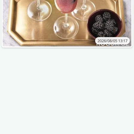
2026/08/05 13:17