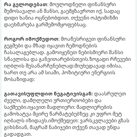
რა გელოდებათ
: მოულოდნელი ფინანსური
შემოსავალი ან შანსი, გაემგზავროთ იქ, სადაც
დიდი ხანია ოცნებობდით. თქვენი ოპტიმიზმი
დაეხმარება გარშემომყოფებსაც.
როგორ იმოქმედოთ
: მოაწესრიგეთ ფინანსური
გეგმები და მზად იყავით ჩემოდნების
ჩასალაგებლად. გამოიყენეთ ნებისმიერი შანსი
სწავლისა და განვითარებისთვის.ზოგადი რჩევები
იღბლის შესანარჩუნებლად:მიუხედავად იმისა,
ხართ თუ არა ამ სიაში, პოზიტიური ენერგიის
მოსაზიდად:
გათავისუფლდით ნეგატივისგან:
დაასრულეთ
ძველი, დამღლელი ურთიერთობები და
საქმეები.იყავით მადლიერი: მადლიერების
გამოხატვა მცირე წარმატებებზეც კი უფრო მეტ
იღბალს იზიდავს.იმოქმედეთ: ვარსკვლავები გზას
გიხსნიან, მაგრამ ნაბიჯები თქვენ თავად უნდა
გადადგათ.