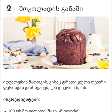
შოკოლადის განაში
იდეალურია მათთვის, ვისაც ტრადიციული თეთრი
ფერისგან განსხვავებული დეკორი სურს.
ინგრედიენტები
:
100 გრ შოკოლადი (შავი ან თეთრი),