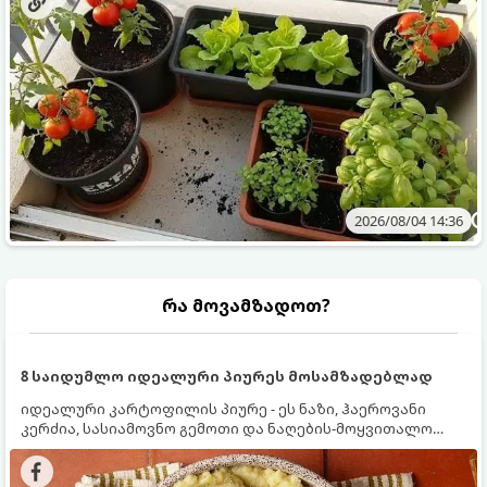
2026/08/04 14:36
რა მოვამზადოთ?
8 საიდუმლო იდეალური პიურეს მოსამზადებლად
იდეალური კარტოფილის პიურე - ეს ნაზი, ჰაეროვანი
კერძია, სასიამოვნო გემოთი და ნაღების-მოყვითალო
ფერით. მისი მომზადება ძალიან მარტივია, მაგრამ
არსებობს რამდენიმე საიდუმლო, რომლებიც უნდა
იცოდეთ, რომ პიურე იდეალურად გემრიელი გამოვიდეს.