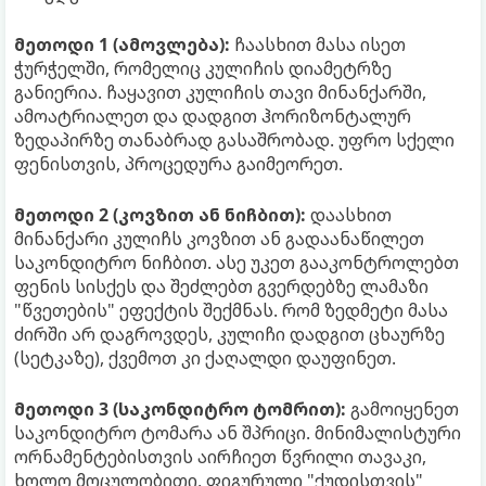
მეთოდი 1 (ამოვლება):
ჩაასხით მასა ისეთ
ჭურჭელში, რომელიც კულიჩის დიამეტრზე
განიერია. ჩაყავით კულიჩის თავი მინანქარში,
ამოატრიალეთ და დადგით ჰორიზონტალურ
ზედაპირზე თანაბრად გასაშრობად. უფრო სქელი
ფენისთვის, პროცედურა გაიმეორეთ.
მეთოდი 2 (კოვზით ან ნიჩბით):
დაასხით
მინანქარი კულიჩს კოვზით ან გადაანაწილეთ
საკონდიტრო ნიჩბით. ასე უკეთ გააკონტროლებთ
ფენის სისქეს და შეძლებთ გვერდებზე ლამაზი
"წვეთების" ეფექტის შექმნას. რომ ზედმეტი მასა
ძირში არ დაგროვდეს, კულიჩი დადგით ცხაურზე
(სეტკაზე), ქვემოთ კი ქაღალდი დაუფინეთ.
მეთოდი 3 (საკონდიტრო ტომრით):
გამოიყენეთ
საკონდიტრო ტომარა ან შპრიცი. მინიმალისტური
ორნამენტებისთვის აირჩიეთ წვრილი თავაკი,
ხოლო მოცულობითი, ფიგურული "ქუდისთვის"