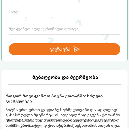
გაგზავნა
მებაღეობა და მეურნეობა
როგორ მოვიყვანოთ პიტნა ქოთანში: სრული
გზამკვლევი
პიტნა ერთ-ერთი ყველაზე სურნელოვანი და ადვილად
გასაზრდელი მცენარეა. ის იდეალურად ეგუება ქოთანში
ცხოვრებას, მეტიც, გამოცდილი მებაღეები გვირჩევენ,
ქოთნის პიტნა მთელი წლის განმავლობაში გაგახარებთ
რომ პიტნა მხოლოდ ქოთანში მოვიყვანოთ, რადგან ღია
ნორჩი, არომატული ფოთლებით ჩაის, ლიმონათისა თუ