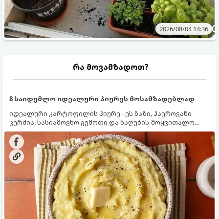
2026/08/04 14:36
რა მოვამზადოთ?
8 საიდუმლო იდეალური პიურეს მოსამზადებლად
იდეალური კარტოფილის პიურე - ეს ნაზი, ჰაეროვანი
კერძია, სასიამოვნო გემოთი და ნაღების-მოყვითალო
ფერით. მისი მომზადება ძალიან მარტივია, მაგრამ
არსებობს რამდენიმე საიდუმლო, რომლებიც უნდა
იცოდეთ, რომ პიურე იდეალურად გემრიელი გამოვიდეს.