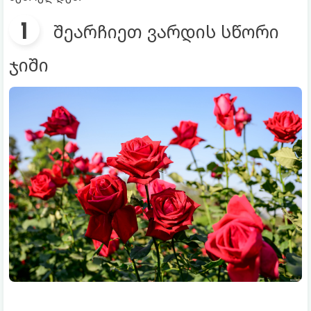
შეარჩიეთ ვარდის სწორი
ჯიში