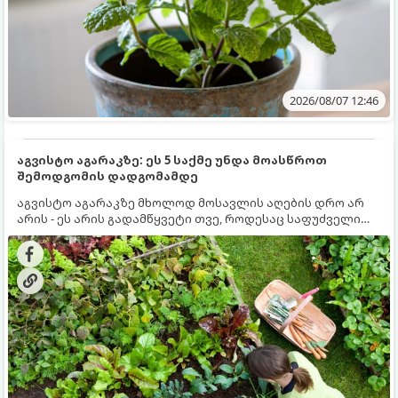
2026/08/07 12:46
აგვისტო აგარაკზე: ეს 5 საქმე უნდა მოასწროთ
შემოდგომის დადგომამდე
აგვისტო აგარაკზე მხოლოდ მოსავლის აღების დრო არ
არის - ეს არის გადამწყვეტი თვე, როდესაც საფუძველი
ეყრება მომავალი წლის მოსავალს და ბაღი მზადდება
შემოდგომა-ზამთრის სეზონისთვის. იმისათვის, რომ
ნიადაგმა ენერგია აღიდგინოს, ხოლო მცენარეებმა
ზამთარს გაუძლონ, აგვისტოს ბოლომდე 5
მნიშვნელოვანი საქმის გაკეთება უნდა მოასწროთ: