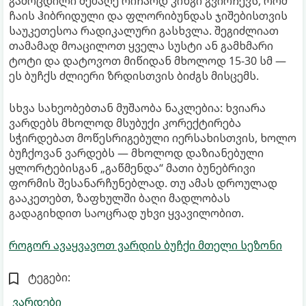
გამოცდილი მებაღე რიჩარდ კინგი გვირჩევს, რომ
ჩაის ჰიბრიდული და ფლორიბუნდას ჯიშებისთვის
საუკეთესოა რადიკალური გასხვლა. შეგიძლიათ
თამამად მოაცილოთ ყველა სუსტი ან გამხმარი
ტოტი და დატოვოთ მიწიდან მხოლოდ 15-30 სმ —
ეს ბუჩქს ძლიერი ზრდისთვის ბიძგს მისცემს.
სხვა სახეობებთან მუშაობა ნაკლებია: ხვიარა
ვარდებს მხოლოდ მსუბუქი კორექტირება
სჭირდებათ მოწესრიგებული იერსახისთვის, ხოლო
ბუჩქოვან ვარდებს — მხოლოდ დაზიანებული
ყლორტებისგან „გაწმენდა“ მათი ბუნებრივი
ფორმის შესანარჩუნებლად. თუ ამას დროულად
გააკეთებთ, ზაფხულში ბაღი მადლობას
გადაგიხდით საოცრად უხვი ყვავილობით.
როგორ ავაყვავოთ ვარდის ბუჩქი მთელი სეზონი
ტეგები:
ვარდები