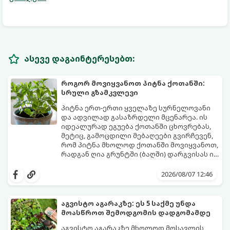
ასევე დაგაინტერესებთ:
როგორ მოვიყვანოთ პიტნა ქოთანში:
სრული გზამკვლევი
პიტნა ერთ-ერთი ყველაზე სურნელოვანი
და ადვილად გასაზრდელი მცენარეა. ის
იდეალურად ეგუება ქოთანში ცხოვრებას,
მეტიც, გამოცდილი მებაღეები გვირჩევენ,
რომ პიტნა მხოლოდ ქოთანში მოვიყვანოთ,
რადგან ღია გრუნტში (ბაღში) დარგვისას ის
ფესვებით ძალიან სწრაფად ვრცელდება
ქოთნის პიტნა მთელი წლის განმავლობაში
და სხვა მცენარეებს ავიწროებს.
გაგახარებთ ნორჩი, არომატული
2026/08/07 12:46
ფოთლებით ჩაის, ლიმონათისა თუ
კერძებისთვის.
აგვისტო აგარაკზე: ეს 5 საქმე უნდა
მოასწროთ შემოდგომის დადგომამდე
აგვისტო აგარაკზე მხოლოდ მოსავლის