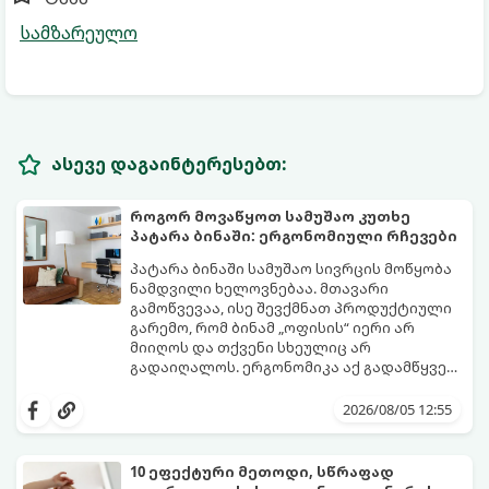
სამზარეულო
ასევე დაგაინტერესებთ:
როგორ მოვაწყოთ სამუშაო კუთხე
პატარა ბინაში: ერგონომიული რჩევები
პატარა ბინაში სამუშაო სივრცის მოწყობა
ნამდვილი ხელოვნებაა. მთავარი
გამოწვევაა, ისე შევქმნათ პროდუქტიული
გარემო, რომ ბინამ „ოფისის“ იერი არ
მიიღოს და თქვენი სხეულიც არ
გადაიღალოს. ერგონომიკა აქ გადამწყვეტ
როლს თამაშობს.
აი, როგორ მოაწყოთ იდეალური სამუშაო
კუთხე მცირე ფართში:
2026/08/05 12:55
10 ეფექტური მეთოდი, სწრაფად