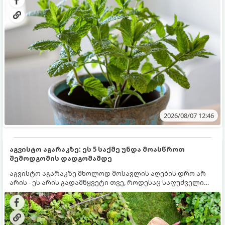
2026/08/07 12:46
აგვისტო აგარაკზე: ეს 5 საქმე უნდა მოასწროთ
შემოდგომის დადგომამდე
აგვისტო აგარაკზე მხოლოდ მოსავლის აღების დრო არ
არის - ეს არის გადამწყვეტი თვე, როდესაც საფუძველი
ეყრება მომავალი წლის მოსავალს და ბაღი მზადდება
შემოდგომა-ზამთრის სეზონისთვის. იმისათვის, რომ
ნიადაგმა ენერგია აღიდგინოს, ხოლო მცენარეებმა
ზამთარს გაუძლონ, აგვისტოს ბოლომდე 5