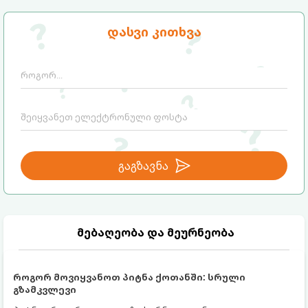
დასვი კითხვა
გაგზავნა
მებაღეობა და მეურნეობა
როგორ მოვიყვანოთ პიტნა ქოთანში: სრული
გზამკვლევი