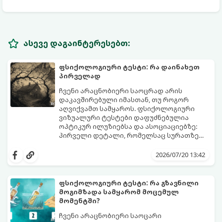
ასევე დაგაინტერესებთ:
ფსიქოლოგიური ტესტი: რა დაინახეთ
პირველად
ჩვენი არაცნობიერი საოცრად არის
დაკავშირებული იმასთან, თუ როგორ
აღვიქვამთ სამყაროს. ფსიქოლოგიური
ვიზუალური ტესტები დაფუძნებულია
ოპტიკურ ილუზიებსა და ასოციაციებზე:
პირველი დეტალი, რომელსაც სურათზე
ამჩნევთ, პირდაპირ მიანიშნებს თქვენი
დახედეთ სურათს რამდენიმე წამით. რა
პიროვნების ფარულ მხარეებზე,
დაინახეთ პირველად?
2026/07/20 13:42
აზროვნების ტიპსა და გადაწყვეტილების
მიღების სტილზე.
ფსიქოლოგიური ტესტი: რა გზავნილი
მოგიმზადა სამყარომ მოცემულ
მომენტში?
ჩვენი არაცნობიერი საოცარი