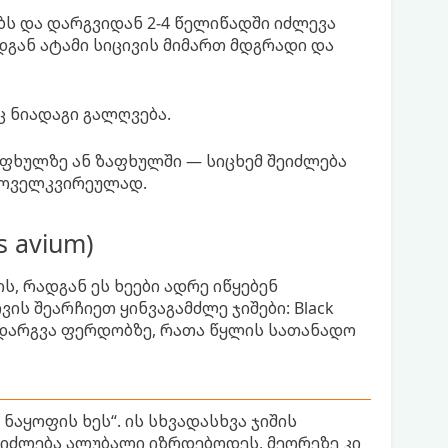
ბს და დარგვიდან 2-4 წელიწადში იძლევა
გან ატამი სიცივის მიმართ მდგრადი და
ც ნიადაგი გალღვება.
აფხულზე ან ზაფხულში — სიცხემ შეიძლება
 ყოველკვირეულად.
 avium)
, რადგან ეს ხეები ადრე იწყებენ
ს შეარჩიეთ ყინვაგამძლე ჯიშები: Black
ელია დარგვა ფერდობზე, რათა წყლის სათანადო
0 ნაყოფის ხეს“. ის სხვადასხვა ჯიშის
ეიძლება ალუბალი იზრდებოდეს, მეორეზე კი