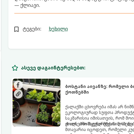
— ქლიავი.
ტეგები:
ხეხილი
ასევე დაგაინტერესებთ:
ბოსტანი აივანზე: რომელი 
ქოთნებში
ქალაქში ცხოვრება იმას არ ნიშ
ეკოლოგიურად სუფთა პროდუქტის
საკმარისია იმისათვის, რომ მ
ახალ, არომატულ მწვანილსა დ
ქოთნებში მცენარეების მოშენებ
მთავარია იცოდეთ, რომელი კუ