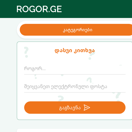
კატეგორიები
დასვი კითხვა
გაგზავნა