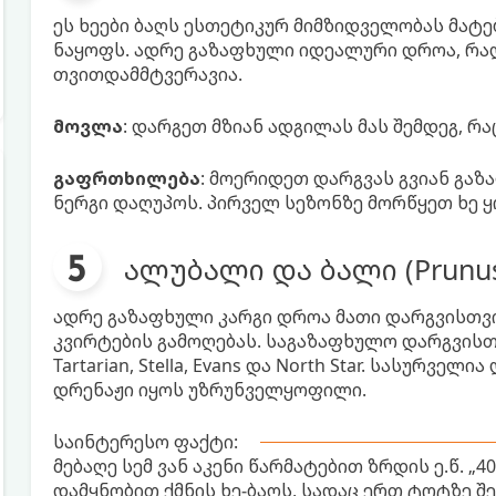
ეს ხეები ბაღს ესთეტიკურ მიმზიდველობას მატე
ნაყოფს. ადრე გაზაფხული იდეალური დროა, რად
თვითდამმტვერავია.
მოვლა
: დარგეთ მზიან ადგილას მას შემდეგ, რა
გაფრთხილება
: მოერიდეთ დარგვას გვიან გაზ
ნერგი დაღუპოს. პირველ სეზონზე მორწყეთ ხე
ალუბალი და ბალი (Prunus
ადრე გაზაფხული კარგი დროა მათი დარგვისთვის
კვირტების გამოღებას. საგაზაფხულო დარგვისთვი
Tartarian, Stella, Evans და North Star. სასურვ
დრენაჟი იყოს უზრუნველყოფილი.
საინტერესო ფაქტი:
მებაღე სემ ვან აკენი წარმატებით ზრდის ე.წ. „4
დამყნობით ქმნის ხე-ბაღს, სადაც ერთ ტოტზე შ