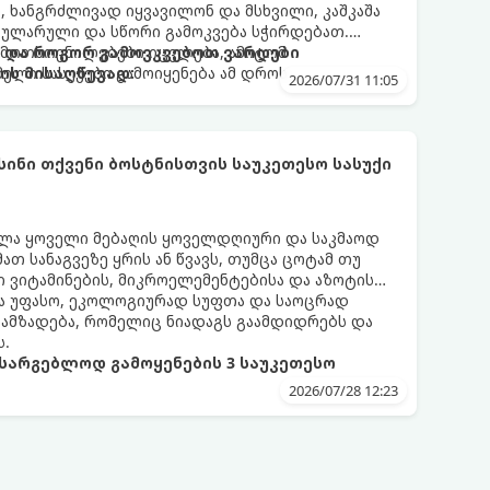
დ, ხანგრძლივად იყვავილონ და მსხვილი, კაშკაშა
გულარული და სწორი გამოკვება სჭირდებათ.
 მოთხოვნილებები იცვლება, ამიტომ
თ და როგორ გამოვკვებოთ ვარდები
ელი სასუქები გამოიყენება ამ დროს.
ის მისაღწევად:
2026/07/31 11:05
სინი თქვენი ბოსტნისთვის საუკეთესო სასუქი
ლა ყოველი მებაღის ყოველდღიური და საკმაოდ
ათ სანაგვეზე ყრის ან წვავს, თუმცა ცოტამ თუ
ბი ვიტამინების, მიკროელემენტებისა და აზოტის
ა უფასო, ეკოლოგიურად სუფთა და საოცრად
ამზადება, რომელიც ნიადაგს გაამდიდრებს და
ს.
სარგებლოდ გამოყენების 3 საუკეთესო
2026/07/28 12:23