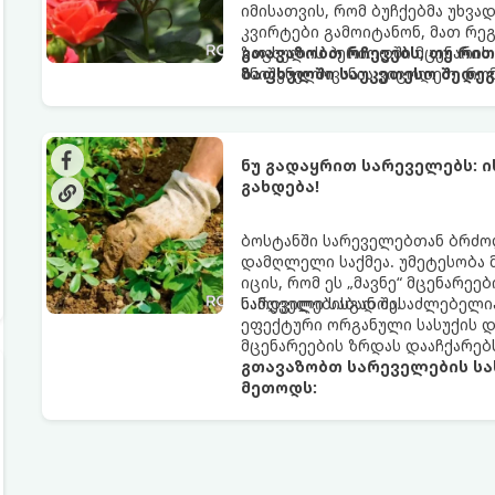
იმისათვის, რომ ბუჩქებმა უხვა
კვირტები გამოიტანონ, მათ რე
ზაფხულის პერიოდში მცენარის
გთავაზობთ რჩევებს, თუ რი
მნიშვნელოვანია ვიცოდეთ, რომ
ზაფხულში საუკეთესო შედეგ
ნუ გადაყრით სარეველებს: ი
გახდება!
ბოსტანში სარეველებთან ბრძო
დამღლელი საქმეა. უმეტესობა მ
იცის, რომ ეს „მავნე“ მცენარეე
ნამდვილი საბადოა.
სარეველებისგან შესაძლებელი
ეფექტური ორგანული სასუქის დ
მცენარეების ზრდას დააჩქარებ
გთავაზობთ სარეველების სა
მეთოდს: