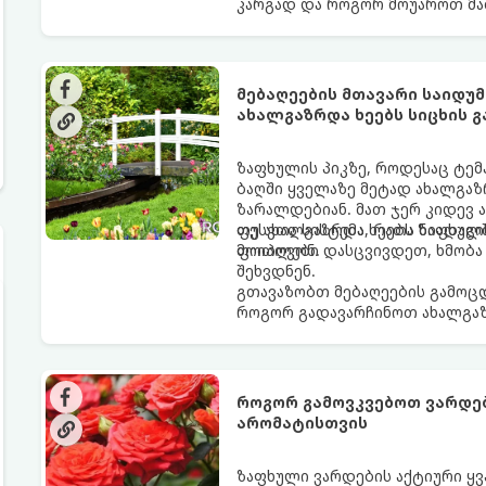
კარგად და როგორ მოუაროთ მა
მებაღეების მთავარი საიდ
ახალგაზრდა ხეებს სიცხის 
ზაფხულის პიკზე, როდესაც ტემ
ბაღში ყველაზე მეტად ახალგაზ
ზარალდებიან. მათ ჯერ კიდევ 
ფესვთა სისტემა, რათა ნიადაგ
თუ ახალგაზრდა ხეებს ზაფხულშ
მოიპოვონ.
ფოთლები დასცვივდეთ, ხმობა დ
შეხვდნენ.
გთავაზობთ მებაღეების გამოც
როგორ გადავარჩინოთ ახალგაზ
როგორ გამოვკვებოთ ვარდებ
არომატისთვის
ზაფხული ვარდების აქტიური ყვ