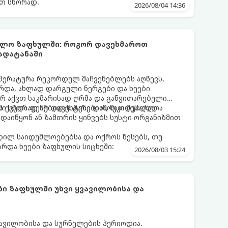
თ სწორად.
2026/08/04 14:36
უმლო ზაფხულში: როგორ დავეხმაროთ
გადატანაში
პერატურა რეკორდულ მაჩვენებლებს აღწევს,
რდა, ახლად დარგული ნერგები და ხეები
არ აქვთ საკმარისად ღრმა და განვითარებული
ის ქვედა ფენებიდან ტენი დამოუკიდებლად
ი სწორად არ დავეხმარებით, მათ შესაძლოა
აიწყონ ან ზამთრის ყინვებს სუსტი ორგანიზმით
დილ საიდუმლოებებსა და ოქროს წესებს, თუ
რდა ხეები ზაფხულის სიცხეში:
2026/08/03 15:24
ი ზაფხულში უხვი ყვავილობისა და
ავილობისა და სურნელების პერიოდია.