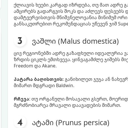
ქლიავის ხეები კარგად იზრდება, თუ მათ ადრე გ
ამცირებს გადარგვის შოკს და აძლევს ფესვებს
დამტვერვისთვის მნიშვნელოვანია მინიმუმ ორი 
განსაკუთრებით რეკომენდაციას უწევენ ჯიშ Super
ვაშლი (Malus domestica)
ცივ რეგიონებში ადრე გაზაფხული იდეალურია ვა
ზრდის ციკლს ემთხვევა. ყინვაგამძლე ჯიშებს მიეკუთ
Freedom და Akane.
პატარა ბაღისთვის:
განიხილეთ ჯუჯა ან ნახევრ
მიმართ მდგრადი Baldwin.
რჩევა
: თუ ორგანული მოსავალი გსურთ, მოერიდე
მგრძნობიარეა მრავალი დაავადების მიმართ.
ატამი (Prunus persica)