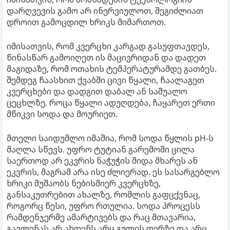
დარღვევის გამო არ ინერვიულოთ, შეგიძლიათ
დროით გამოცდილ ხრიკს მიმართოთ.
იმისათვის, რომ კვერცხი კარგად გასუფთავდეს,
წინასწარ გამოიღეთ ის მაცივრიდან და დადეთ
მაგიდაზე, რომ ოთახის ტემპერატურამდე გათბეს.
შემდეგ ჩაასხით ქვაბში ცივი წყალი, ჩაალაგეთ
კვერცხები და დადგით დაბალ ან საშუალო
ცეცხლზე. როცა წყალი ადუღდება, ჩაყარეთ ერთი
მწიკვი სოდა და მოურიეთ.
მთელი საიდუმლო იმაშია, რომ სოდა წყლის pH-ს
მაღლა სწევს. უფრო ტუტიან გარემოში ცილა
საერთოდ არ ეკვრის ნაჭუჭის შიდა მხარეს ან
ეკვრის, მაგრამ არა ისე ძლიერად. ეს სასარგებლო
ხრიკი მუშაობს ნებისმიერ კვერცხზე,
განსაკუთრებით ახალზე, რომლის გაფცქვნაც,
როგორც წესი, უფრო რთულია. სოდა პროცესს
რამდენჯერმე ამარტივებს და რაც მთავარია,
გავლენას არ ახდენს არც გულის ფერზე და არც