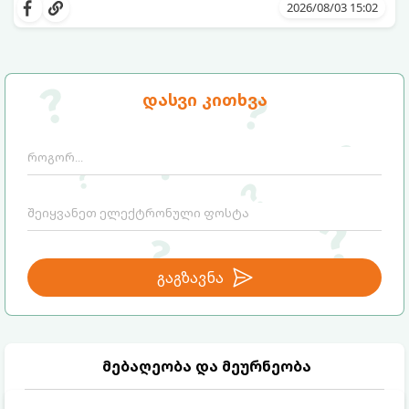
მომზადებაა - მოხარშვის გარეშე.
ბუნებრივ, კაშკაშა გემოს, არომატს და
2026/08/03 15:02
ყველა სასარგებლო თვისებას.
დასვი კითხვა
გაგზავნა
მებაღეობა და მეურნეობა