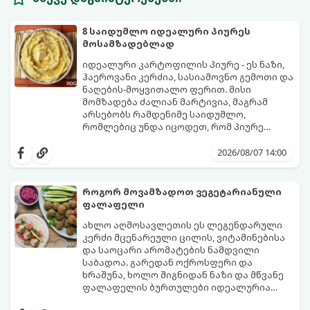
8 საიდუმლო იდეალური პიურეს
მოსამზადებლად
იდეალური კარტოფილის პიურე - ეს ნაზი,
ჰაეროვანი კერძია, სასიამოვნო გემოთი და
ნაღების-მოყვითალო ფერით. მისი
მომზადება ძალიან მარტივია, მაგრამ
არსებობს რამდენიმე საიდუმლო,
რომლებიც უნდა იცოდეთ, რომ პიურე
იდეალურად გემრიელი გამოვიდეს.
2026/08/07 14:00
როგორ მოვამზადოთ ვეგეტარიანული
ფალაფელი
ახლო აღმოსავლეთის ეს ლეგენდარული
კერძი მცენარეული ცილის, ვიტამინებისა
და საოცარი არომატების ნამდვილი
საბადოა. გარედან ოქროსფერი და
ხრაშუნა, ხოლო შიგნიდან ნაზი და მწვანე
ფალაფელის ბურთულები იდეალურია
პიტაში (არაბულ პურში) ჩასადებად,
ამ რეცეპტის მთავარი საიდუმლო იმაში