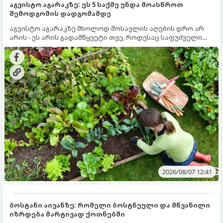
აგვისტო აგარაკზე: ეს 5 საქმე უნდა მოასწროთ
შემოდგომის დადგომამდე
აგვისტო აგარაკზე მხოლოდ მოსავლის აღების დრო არ
არის - ეს არის გადამწყვეტი თვე, როდესაც საფუძველი
ეყრება მომავალი წლის მოსავალს და ბაღი მზადდება
შემოდგომა-ზამთრის სეზონისთვის. იმისათვის, რომ
ნიადაგმა ენერგია აღიდგინოს, ხოლო მცენარეებმა
ზამთარს გაუძლონ, აგვისტოს ბოლომდე 5
მნიშვნელოვანი საქმის გაკეთება უნდა მოასწროთ:
2026/08/07 12:41
ბოსტანი აივანზე: რომელი ბოსტნეული და მწვანილი
იზრდება მარტივად ქოთნებში