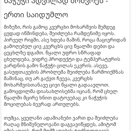
ნაჭუჭი ადვილად მოძვრეს -
ერთი საიდუმლო
მიზეზი, რის გამოც კვერცხი მოხარშვის შემდეგ
ცუდად იწმინდება, შეიძლება რამდენიმე იყოს.
პირველ რიგში, ასე ხდება მაშინ, როცა მაცივრიდან
გამოღებულ ცივ კვერცხს ცივ წყალში დებთ და
ცეცხლზე დგამთ. წყალი უფრო სწრაფად
ცხელდება, ვიდრე პროდუქტი და ტემპერატურის
ვარდნის გამო ნაჭუჭი ცილას ეკვრის. ასევე,
გასუფთავების პრობლემა შეიძლება წარმოიქმნას
მაშინაც, თუ არ გაქვთ ჩვევა, კვერცხს
მოხარშვისთანავე ცივი წყალი გადაავლოთ.
გამოცდილმა დიასახლისებმა იციან, რომ ცხელ
წყალში მცირე ხნით დატოვებაც კი ნაჭუჭის
მოცილებას ბევრად ართულებს.
თუმცა, ყველანი ადამიანები ვართ და შეიძლება
რაღაც მნიშვნელოვანი დაგვავიწყდეს, ამიტომ
იმისათვის, რომ მომზადების ტექნოლოგიის