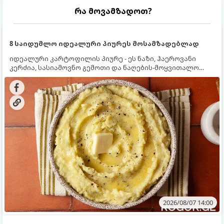
რა მოვამზადოთ?
8 საიდუმლო იდეალური პიურეს მოსამზადებლად
იდეალური კარტოფილის პიურე - ეს ნაზი, ჰაეროვანი
კერძია, სასიამოვნო გემოთი და ნაღების-მოყვითალო
ფერით. მისი მომზადება ძალიან მარტივია, მაგრამ
არსებობს რამდენიმე საიდუმლო, რომლებიც უნდა
იცოდეთ, რომ პიურე იდეალურად გემრიელი გამოვიდეს.
2026/08/07 14:00