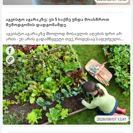
აგვისტო აგარაკზე: ეს 5 საქმე უნდა მოასწროთ
შემოდგომის დადგომამდე
აგვისტო აგარაკზე მხოლოდ მოსავლის აღების დრო არ
არის - ეს არის გადამწყვეტი თვე, როდესაც საფუძველი
ეყრება მომავალი წლის მოსავალს და ბაღი მზადდება
შემოდგომა-ზამთრის სეზონისთვის. იმისათვის, რომ
ნიადაგმა ენერგია აღიდგინოს, ხოლო მცენარეებმა
ზამთარს გაუძლონ, აგვისტოს ბოლომდე 5
მნიშვნელოვანი საქმის გაკეთება უნდა მოასწროთ:
2026/08/07 12:41