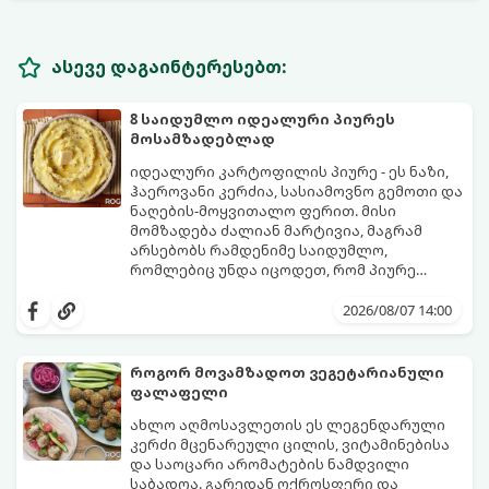
ასევე დაგაინტერესებთ:
8 საიდუმლო იდეალური პიურეს
მოსამზადებლად
იდეალური კარტოფილის პიურე - ეს ნაზი,
ჰაეროვანი კერძია, სასიამოვნო გემოთი და
ნაღების-მოყვითალო ფერით. მისი
მომზადება ძალიან მარტივია, მაგრამ
არსებობს რამდენიმე საიდუმლო,
რომლებიც უნდა იცოდეთ, რომ პიურე
იდეალურად გემრიელი გამოვიდეს.
2026/08/07 14:00
როგორ მოვამზადოთ ვეგეტარიანული
ფალაფელი
ახლო აღმოსავლეთის ეს ლეგენდარული
კერძი მცენარეული ცილის, ვიტამინებისა
და საოცარი არომატების ნამდვილი
საბადოა. გარედან ოქროსფერი და