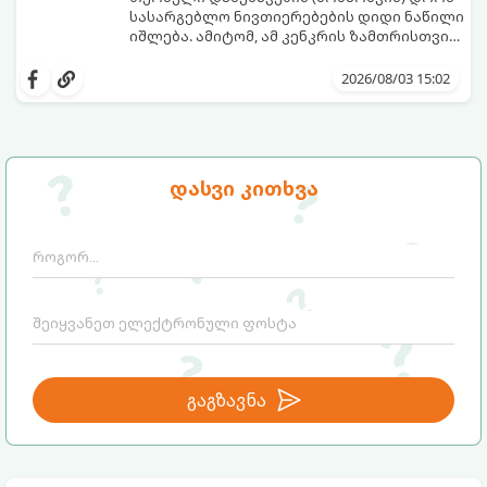
სასარგებლო ნივთიერებების დიდი ნაწილი
იშლება. ამიტომ, ამ კენკრის ზამთრისთვის
შესანახად საუკეთესო გზა „ცოცხალი ჯემის“
ეს მეთოდი ინარჩუნებს მოცხარის
მომზადებაა - მოხარშვის გარეშე.
ბუნებრივ, კაშკაშა გემოს, არომატს და
2026/08/03 15:02
ყველა სასარგებლო თვისებას.
დასვი კითხვა
გაგზავნა