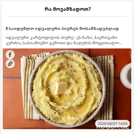
რა მოვამზადოთ?
8 საიდუმლო იდეალური პიურეს მოსამზადებლად
იდეალური კარტოფილის პიურე - ეს ნაზი, ჰაეროვანი
კერძია, სასიამოვნო გემოთი და ნაღების-მოყვითალო
ფერით. მისი მომზადება ძალიან მარტივია, მაგრამ
არსებობს რამდენიმე საიდუმლო, რომლებიც უნდა
იცოდეთ, რომ პიურე იდეალურად გემრიელი გამოვიდეს.
2026/08/07 14:00