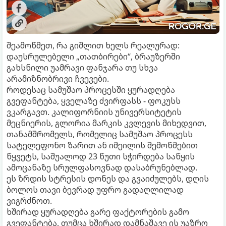
შეამოწმეთ, რა გიშლით ხელს რეალურად:
დაუსრულებელი „თათბირები“, ბრაუზერში
გახსნილი უამრავი ფანჯარა თუ სხვა
არამიზნობრივი ჩვევები.
როდესაც სამუშაო პროცესში ყურადღება
გვეფანტება, ყველაზე ძვირფასს - ფოკუსს
ვკარგავთ. კალიფორნიის უნივერსიტეტის
მეცნიერის, გლორია მარკის კვლევის მიხედვით,
თანამშრომელს, რომელიც სამუშაო პროცესს
სატელეფონო ზარით ან იმეილის შემოწმებით
წყვეტს, საშუალოდ 23 წუთი სჭირდება საწყის
ამოცანაზე სრულფასოვნად დასაბრუნებლად.
ეს ზრდის სტრესის დონეს და გვაიძულებს, დღის
ბოლოს თავი ბევრად უფრო გადაღლილად
ვიგრძნოთ.
ხშირად ყურადღება გარე ფაქტორების გამო
გვეფანტება, თუმცა ხშირად დამნაშავე ის უაზრო