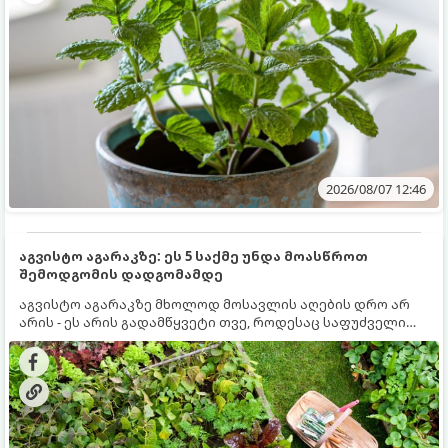
2026/08/07 12:46
აგვისტო აგარაკზე: ეს 5 საქმე უნდა მოასწროთ
შემოდგომის დადგომამდე
აგვისტო აგარაკზე მხოლოდ მოსავლის აღების დრო არ
არის - ეს არის გადამწყვეტი თვე, როდესაც საფუძველი
ეყრება მომავალი წლის მოსავალს და ბაღი მზადდება
შემოდგომა-ზამთრის სეზონისთვის. იმისათვის, რომ
ნიადაგმა ენერგია აღიდგინოს, ხოლო მცენარეებმა
ზამთარს გაუძლონ, აგვისტოს ბოლომდე 5
მნიშვნელოვანი საქმის გაკეთება უნდა მოასწროთ: