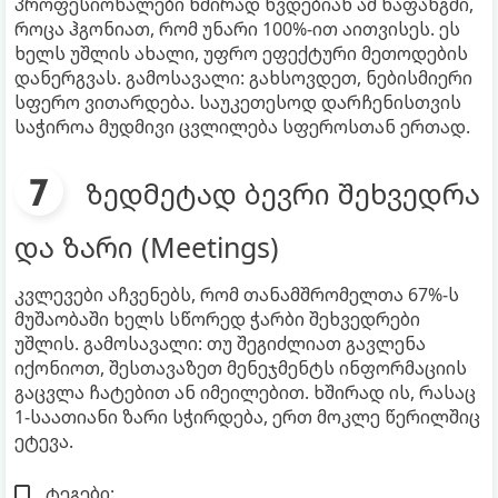
პროფესიონალები ხშირად ხვდებიან ამ ხაფანგში,
როცა ჰგონიათ, რომ უნარი 100%-ით აითვისეს. ეს
ხელს უშლის ახალი, უფრო ეფექტური მეთოდების
დანერგვას. გამოსავალი: გახსოვდეთ, ნებისმიერი
სფერო ვითარდება. საუკეთესოდ დარჩენისთვის
საჭიროა მუდმივი ცვლილება სფეროსთან ერთად.
ზედმეტად ბევრი შეხვედრა
და ზარი (Meetings)
კვლევები აჩვენებს, რომ თანამშრომელთა 67%-ს
მუშაობაში ხელს სწორედ ჭარბი შეხვედრები
უშლის. გამოსავალი: თუ შეგიძლიათ გავლენა
იქონიოთ, შესთავაზეთ მენეჯმენტს ინფორმაციის
გაცვლა ჩატებით ან იმეილებით. ხშირად ის, რასაც
1-საათიანი ზარი სჭირდება, ერთ მოკლე წერილშიც
ეტევა.
ტეგები: