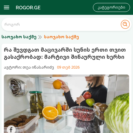
კატეგორიები
საოჯახო საქმე
საოჯახო საქმე
რა შევდგათ მაცივარში სუნის ერთი თვით
გასაქრობად: მარტივი შინაურული ხერხი
ავტორი: თეა ინასარიძე
09 თებ 2026