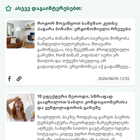
ასევე დაგაინტერესებთ:
როგორ მოვაწყოთ სამუშაო კუთხე
პატარა ბინაში: ერგონომიული რჩევები
პატარა ბინაში სამუშაო სივრცის მოწყობა
ნამდვილი ხელოვნებაა. მთავარი
გამოწვევაა, ისე შევქმნათ პროდუქტიული
გარემო, რომ ბინამ „ოფისის“ იერი არ
მიიღოს და თქვენი სხეულიც არ
გადაიღალოს. ერგონომიკა აქ გადამწყვეტ
როლს თამაშობს.
აი, როგორ მოაწყოთ იდეალური სამუშაო
კუთხე მცირე ფართში:
2026/08/05 12:55
10 ეფექტური მეთოდი, სწრაფად
გააგრილოთ სახლი კონდიციონერისა
და ვენტილატორის გარეშე
ზაფხულის პიკზე, როდესაც გარეთ ჰაერის
ტემპერატურა რეკორდულ მაჩვენებლებს
აღწევს, სახლში სითბო გაუტანელი ხდება.
სიტუაცია კიდევ უფრო რთულდება, თუ
ბინაში კონდიციონერი არ გაქვთ ან