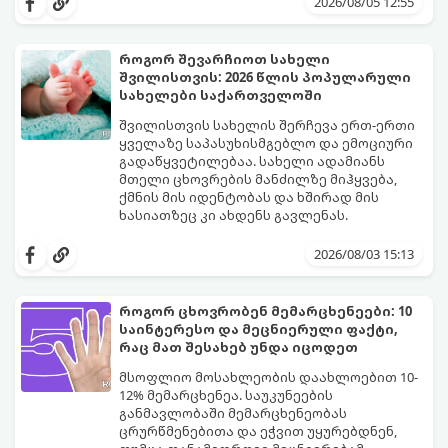
2026/08/05 12:55
დაინახავთ.
როგორ შევარჩიოთ სახელი
შვილისთვის: 2026 წლის პოპულარული
სახელები საქართველოში
შვილისთვის სახელის შერჩევა ერთ-ერთი
ყველაზე საპასუხისმგებლო და ემოციური
გადაწყვეტილებაა. სახელი ადამიანს
მთელი ცხოვრების მანძილზე მიჰყვება,
ქმნის მის იდენტობას და ხშირად მის
ხასიათზეც კი ახდენს გავლენას.
ბოლო წლებში საქართველოში ტენდენცია
საგრძნობლად შეიცვალა: ტრადიციულ და
2026/08/03 15:13
კლასიკურ სახელებთან ერთად, მშობლები
სულ უფრო ხშირად ირჩევენ მოკლე,
ჟღერად და თანამედროვე სახელებს.
როგორ ცხოვრობენ მემარცხენეები: 10
საინტერესო და მეცნიერული ფაქტი,
რაც მათ შესახებ უნდა იცოდეთ
მსოფლიო მოსახლეობის დაახლოებით 10-
12% მემარცხენეა. საუკუნეების
განმავლობაში მემარცხენეობას
ცრურწმენებითა და ეჭვით უყურებდნენ,