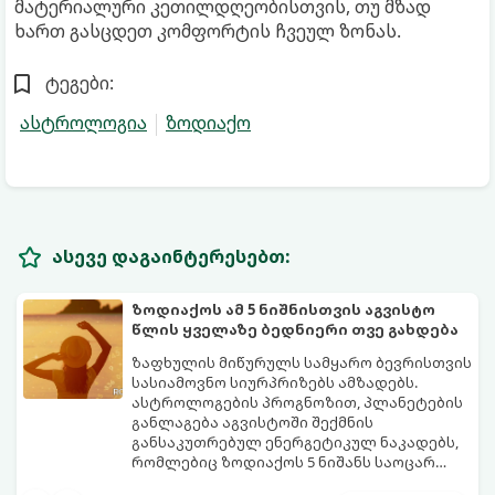
მატერიალური კეთილდღეობისთვის, თუ მზად
ხართ გასცდეთ კომფორტის ჩვეულ ზონას.
ტეგები:
ასტროლოგია
ზოდიაქო
ასევე დაგაინტერესებთ:
ზოდიაქოს ამ 5 ნიშნისთვის აგვისტო
წლის ყველაზე ბედნიერი თვე გახდება
ზაფხულის მიწურულს სამყარო ბევრისთვის
სასიამოვნო სიურპრიზებს ამზადებს.
ასტროლოგების პროგნოზით, პლანეტების
განლაგება აგვისტოში შექმნის
განსაკუთრებულ ენერგეტიკულ ნაკადებს,
რომლებიც ზოდიაქოს 5 ნიშანს საოცარ
იღბალს, ჰარმონიასა და წარმატებას
მათთვის აგვისტო გარდამტეხი და წლის