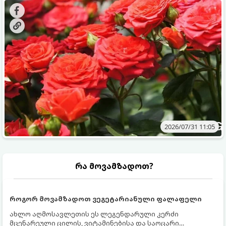
მოთხოვნილებები იცვლება, ამიტომ მნიშვნელოვანია
ვიცოდეთ, რომელი სასუქები გამოიყენება ამ დროს.
2026/07/31 11:05
რა მოვამზადოთ?
როგორ მოვამზადოთ ვეგეტარიანული ფალაფელი
ახლო აღმოსავლეთის ეს ლეგენდარული კერძი
მცენარეული ცილის, ვიტამინებისა და საოცარი