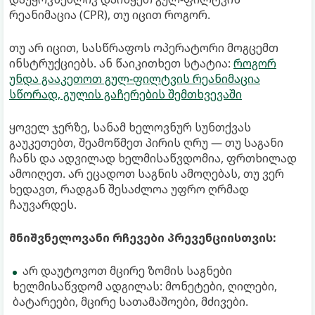
რეანიმაცია (CPR), თუ იცით როგორ.
თუ არ იცით, სასწრაფოს ოპერატორი მოგცემთ
ინსტრუქციებს. ან წაიკითხეთ სტატია:
როგორ
უნდა გააკეთოთ გულ-ფილტვის რეანიმაცია
სწორად, გულის გაჩერების შემთხვევაში
ყოველ ჯერზე, სანამ ხელოვნურ სუნთქვას
გაუკეთებთ, შეამოწმეთ პირის ღრუ — თუ საგანი
ჩანს და ადვილად ხელმისაწვდომია, ფრთხილად
ამოიღეთ. არ ეცადოთ საგნის ამოღებას, თუ ვერ
ხედავთ, რადგან შესაძლოა უფრო ღრმად
ჩაუვარდეს.
მნიშვნელოვანი რჩევები პრევენციისთვის:
არ დაუტოვოთ მცირე ზომის საგნები
ხელმისაწვდომ ადგილას: მონეტები, ღილები,
ბატარეები, მცირე სათამაშოები, მძივები.