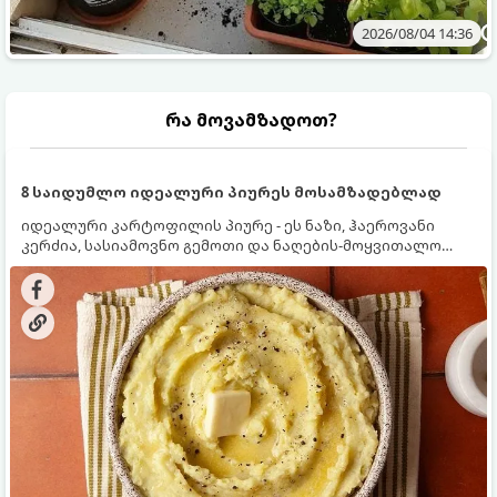
2026/08/04 14:36
რა მოვამზადოთ?
8 საიდუმლო იდეალური პიურეს მოსამზადებლად
იდეალური კარტოფილის პიურე - ეს ნაზი, ჰაეროვანი
კერძია, სასიამოვნო გემოთი და ნაღების-მოყვითალო
ფერით. მისი მომზადება ძალიან მარტივია, მაგრამ
არსებობს რამდენიმე საიდუმლო, რომლებიც უნდა
იცოდეთ, რომ პიურე იდეალურად გემრიელი გამოვიდეს.