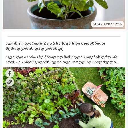
2026/08/07 12:46
აგვისტო აგარაკზე: ეს 5 საქმე უნდა მოასწროთ
შემოდგომის დადგომამდე
აგვისტო აგარაკზე მხოლოდ მოსავლის აღების დრო არ
არის - ეს არის გადამწყვეტი თვე, როდესაც საფუძველი
ეყრება მომავალი წლის მოსავალს და ბაღი მზადდება
შემოდგომა-ზამთრის სეზონისთვის. იმისათვის, რომ
ნიადაგმა ენერგია აღიდგინოს, ხოლო მცენარეებმა
ზამთარს გაუძლონ, აგვისტოს ბოლომდე 5
მნიშვნელოვანი საქმის გაკეთება უნდა მოასწროთ: