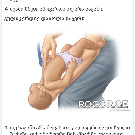
შეამოწმეთ, ამოვარდა თუ არა საგანი.
გულმკერდზე დაწოლა (5-ჯერ):
თუ საგანი არ ამოვარდა, გადაატრიალეთ ჩვილი
ზურგზე, თქვენს მეორე წინამხარზე, თავი ისევ