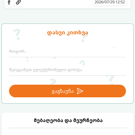
იშლება მნიშვნელოვანი გარიგებები,
2026/07/29 12:52
უქმდება დიდხანს ნანატრი მოგზაურობები,
ხოლო ადამიანები, რომლებსაც
ახლობლებად ვთვლიდით, უეცრად მიდიან.
აი, 5 აშკარა ნიშანი იმისა, რომ
ასეთ მომენტებში ადვილია
მომხდარი მარცხი სასჯელი კი არა,
სასოწარკვეთილებაში ჩავარდნა. თუმცა
თქვენი დაცვისკენ მიმართული
დასვი კითხვა
ეზოთერიკასა და ფსიქოლოგიაში ეს
სამყაროს მცდელობაა:
ფენომენი ხშირად სხვანაირად
განიხილება: როგორც სამყაროს (ან ჩვენი
არაცნობიერის) ფარული დამცავი
მექანიზმების მუშაობა, რომელთაც
რეალური, მაგრამ ჯერ კიდევ უხილავი
საფრთხისგან შორს მივყავართ.
გაგზავნა
მებაღეობა და მეურნეობა