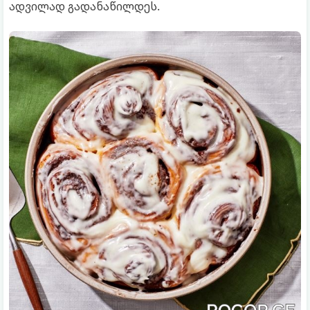
ადვილად გადანაწილდეს.