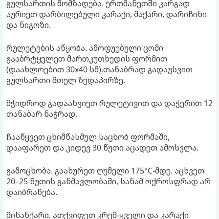
გულსართის მომზადება. ერთმანეთში კარგად
აურიეთ დარბილებული კარაქი, შაქარი, დარიჩინი
და ნიგოზი.
რულეტების აწყობა. ამოფუებული ცომი
გააბრტყელეთ მართკუთხედის ფორმით
(დაახლოებით 30x40 სმ).თანაბრად გადაუსვით
გულსართი მთელ ზედაპირზე.
მჭიდროდ გადაახვიეთ რულეტივით და დაჭერით 12
თანაბარ ნაჭრად.
ჩააწყვეთ ცხიმწასმულ საცხობ ფორმაში,
დააფარეთ და კიდევ 30 წუთი აცადეთ ამოსვლა.
გამოცხობა. გაახურეთ ღუმელი 175°C-მდე. აცხვეთ
20–25 წუთის განმავლობაში, სანამ ოქროსფრად არ
დაიბრაწება.
მინანქარი. ათქვიფეთ კრემ-ყველი და კარაქი