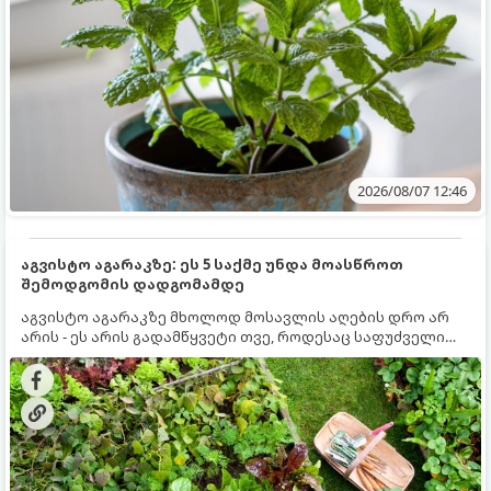
2026/08/07 12:46
აგვისტო აგარაკზე: ეს 5 საქმე უნდა მოასწროთ
შემოდგომის დადგომამდე
აგვისტო აგარაკზე მხოლოდ მოსავლის აღების დრო არ
არის - ეს არის გადამწყვეტი თვე, როდესაც საფუძველი
ეყრება მომავალი წლის მოსავალს და ბაღი მზადდება
შემოდგომა-ზამთრის სეზონისთვის. იმისათვის, რომ
ნიადაგმა ენერგია აღიდგინოს, ხოლო მცენარეებმა
ზამთარს გაუძლონ, აგვისტოს ბოლომდე 5
მნიშვნელოვანი საქმის გაკეთება უნდა მოასწროთ: