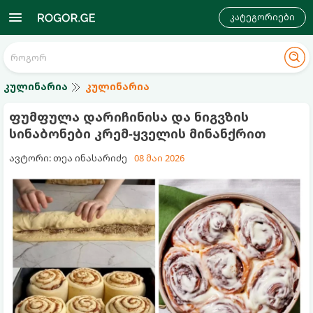
კატეგორიები
კულინარია
კულინარია
ფუმფულა დარიჩინისა და ნიგვზის
სინაბონები კრემ-ყველის მინანქრით
ავტორი: თეა ინასარიძე
08 მაი 2026