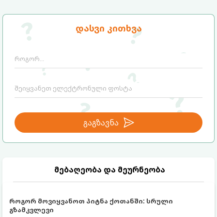
დასვი კითხვა
გაგზავნა
მებაღეობა და მეურნეობა
როგორ მოვიყვანოთ პიტნა ქოთანში: სრული
გზამკვლევი