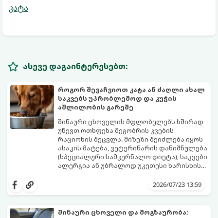
კატა
ასევე დაგაინტერესებთ:
როგორ შევაჩვიოთ კატა ან ძაღლი ახალ
საკვებს უპრობლემოდ და კუჭის
აშლილობის გარეშე
შინაური ცხოველის მფლობელებს ხშირად
უწევთ ოთხფეხა მეგობრის კვების
რაციონის შეცვლა. მიზეზი შეიძლება იყოს
ასაკის მატება, ვეტერინარის დანიშნულება
(სპეციალური სამკურნალო დიეტა), საკვები
ალერგია ან უბრალოდ უკეთესი ხარისხის
ბრენდზე გადასვლა.
მთავარი შეცდომა, რომელსაც პატრონები
უშვებენ, საკვების მკვეთრი, ერთდღიანი
2026/07/23 13:59
შეცვლაა. ცხოველის მონელების სისტემა
(განსაკუთრებით კუჭ-ნაწლავის
მიკროფლორა) ეჩვევა კონკრეტულ
შინაური ცხოველი და მოგზაურობა: