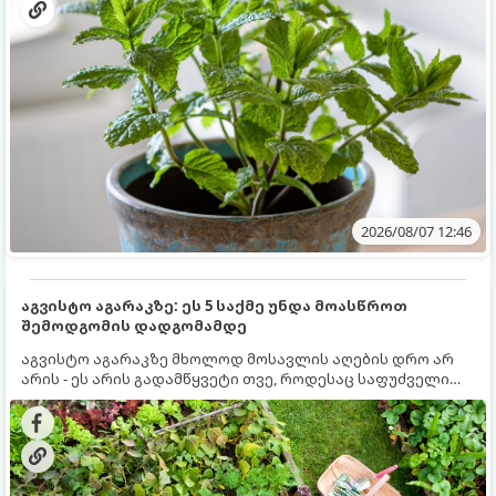
2026/08/07 12:46
აგვისტო აგარაკზე: ეს 5 საქმე უნდა მოასწროთ
შემოდგომის დადგომამდე
აგვისტო აგარაკზე მხოლოდ მოსავლის აღების დრო არ
არის - ეს არის გადამწყვეტი თვე, როდესაც საფუძველი
ეყრება მომავალი წლის მოსავალს და ბაღი მზადდება
შემოდგომა-ზამთრის სეზონისთვის. იმისათვის, რომ
ნიადაგმა ენერგია აღიდგინოს, ხოლო მცენარეებმა
ზამთარს გაუძლონ, აგვისტოს ბოლომდე 5
მნიშვნელოვანი საქმის გაკეთება უნდა მოასწროთ: