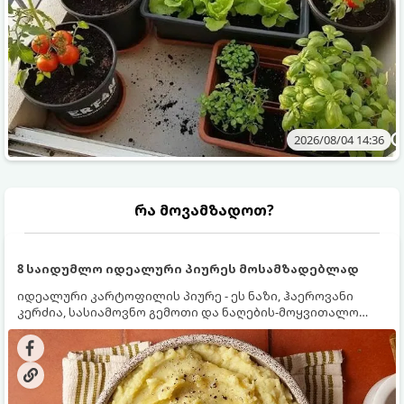
2026/08/04 14:36
რა მოვამზადოთ?
8 საიდუმლო იდეალური პიურეს მოსამზადებლად
იდეალური კარტოფილის პიურე - ეს ნაზი, ჰაეროვანი
კერძია, სასიამოვნო გემოთი და ნაღების-მოყვითალო
ფერით. მისი მომზადება ძალიან მარტივია, მაგრამ
არსებობს რამდენიმე საიდუმლო, რომლებიც უნდა
იცოდეთ, რომ პიურე იდეალურად გემრიელი გამოვიდეს.