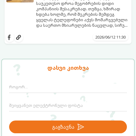
საუკეთესო დროა მეგობრების დიდი
კომპანიის შესაკრებად. თუმცა, ხშირად
ხდება ხოლმე, რომ შეკრების შემდეგ
ყველას ტელეფონები აქვს მომარჯვებული
და საერთო მხიარულების ნაცვლად, სიჩუმე
ისადგურებს. ამ სიტუაციიდან თავის
ინტელექტუალური, აზარტული და
დასაღწევად და ნამდვილი, ცოცხალი
იუმორით სავსე აქტივობები მეგობრებს
2026/06/12 11:30
ემოციების გასაღვიძებლად საუკეთესო გზა
კიდევ უფრო აახლოებს და დაუვიწყარ
გუნდური თამაშებია.
მოგონებებს ტოვებს. გთავაზობთ ტოპ 5
საუკეთესო გუნდურ თამაშს, რომლებიც
თქვენს არდადეგებს ნამდვილ
დღესასწაულად აქცევს:
დასვი კითხვა
გაგზავნა