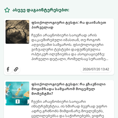
ასევე დაგაინტერესებთ:
ფსიქოლოგიური ტესტი: რა დაინახეთ
პირველად
ჩვენი არაცნობიერი საოცრად არის
დაკავშირებული იმასთან, თუ როგორ
აღვიქვამთ სამყაროს. ფსიქოლოგიური
ვიზუალური ტესტები დაფუძნებულია
ოპტიკურ ილუზიებსა და ასოციაციებზე:
პირველი დეტალი, რომელსაც სურათზე
ამჩნევთ, პირდაპირ მიანიშნებს თქვენი
დახედეთ სურათს რამდენიმე წამით. რა
პიროვნების ფარულ მხარეებზე,
დაინახეთ პირველად?
2026/07/20 13:42
აზროვნების ტიპსა და გადაწყვეტილების
მიღების სტილზე.
ფსიქოლოგიური ტესტი: რა გზავნილი
მოგიმზადა სამყარომ მოცემულ
მომენტში?
ჩვენი არაცნობიერი საოცარი
ინსტრუმენტია. ის ხშირად ბევრად უფრო
ადრე გრძნობს მიმდინარე მოვლენებს,
ცვლილებებსა და საჭიროებებს, ვიდრე