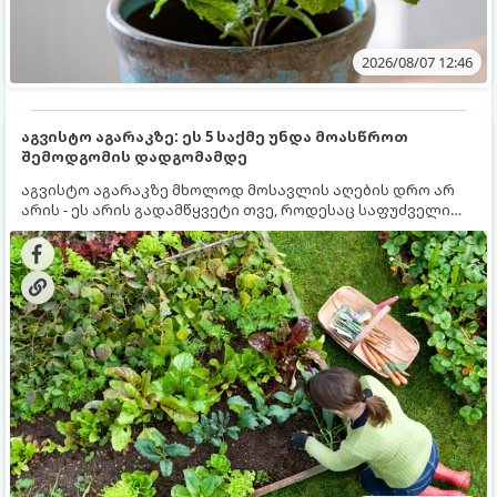
2026/08/07 12:46
აგვისტო აგარაკზე: ეს 5 საქმე უნდა მოასწროთ
შემოდგომის დადგომამდე
აგვისტო აგარაკზე მხოლოდ მოსავლის აღების დრო არ
არის - ეს არის გადამწყვეტი თვე, როდესაც საფუძველი
ეყრება მომავალი წლის მოსავალს და ბაღი მზადდება
შემოდგომა-ზამთრის სეზონისთვის. იმისათვის, რომ
ნიადაგმა ენერგია აღიდგინოს, ხოლო მცენარეებმა
ზამთარს გაუძლონ, აგვისტოს ბოლომდე 5
მნიშვნელოვანი საქმის გაკეთება უნდა მოასწროთ: