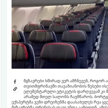
მგზავრები ხშირად ვერ ამჩნევენ, როგორ 
თვითმფრინავში თავაზიანობის წესები ისე
ელემენტარული ეტიკეტის დარღვევამ კი 
არამედ მთელ სალონს ჩაუმწაროს. ბორტგ
ექსპერტმა ჯენი დრეიზენმა დაასახელეს რვა ყვ
მგზავრებმა ფრენისას თავი უნდა აარიდონ. ამის შ