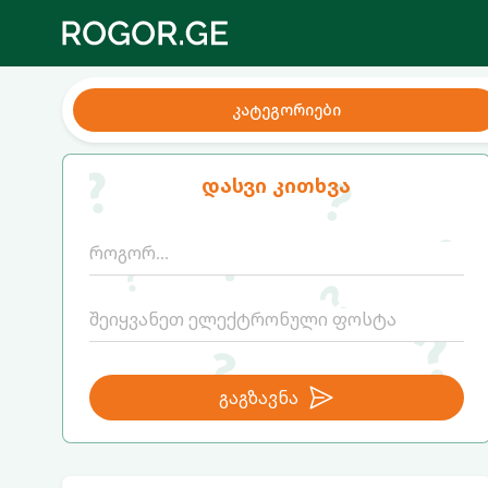
კატეგორიები
დასვი კითხვა
გაგზავნა