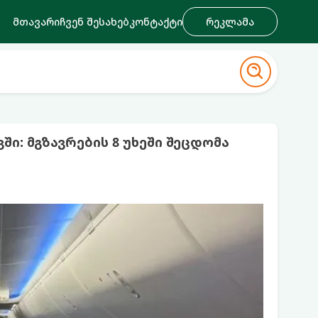
მთავარი
ჩვენ შესახებ
კონტაქტი
რეკლამა
ი: მგზავრების 8 უხეში შეცდომა