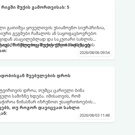
რიგში შუქის გამორთვისას: 5
 გათიშვა ყოველთვის უსიამოვნო სიურპრიზია,
ური გეგმები ჩაშალოს ან საყოფაცხოვრებო
თავიდან ასაცილებლად და საკუთარი სახლის
ად, მნიშვნელოვანია იცოდეთ მოქმედების
ბიჯს, რომლებიც შუქის ქრობისთანავე
ათ:
2026/08/06 09:54
რდობისგან შვებულების დროს
ნტვირთვის დროა, თუმცა ცარიელი ბინა
ელი სამიზნე ხდება. იმისათვის, რომ
საჭიროა წინასწარ იზრუნოთ უსაფრთხოების
ებს, თუ როგორ დავიცვათ სახლი
ან:
2026/08/03 11:48