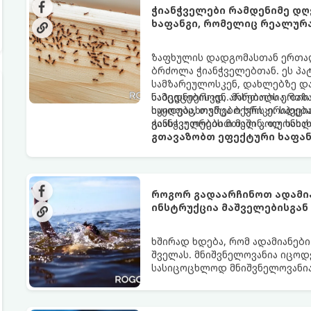
ჭიანჭველები რამდენიმე დღ
ხაფანგი, რომელიც რეალურ
ზაფხულის დადგომასთან ერთად,
ბრძოლა ჭიანჭველებთან. ეს პა
სამზარეულოსკენ, დახლებზე დ
ნამცეცებისკენ. მართალია, ბაზა
საბედნიეროდ, არსებობს ერთი 
იყიდება, თუმცა ბევრს ერიდება
საყოფაცხოვრებო ხრიკი. სპეცი
განსაკუთრებით მაშინ, თუ სახლ
ჭიანჭველების მთელ კოლონიას
გთავაზობთ ეფექტური ხაფან
როგორ გადაარჩინოთ ადამია
ინსტრუქცია მაშველებისგან
ხშირად ხდება, რომ ადამიანები
შველას. მნიშვნელოვანია იცო
სასიცოცხლოდ მნიშვნელოვანია