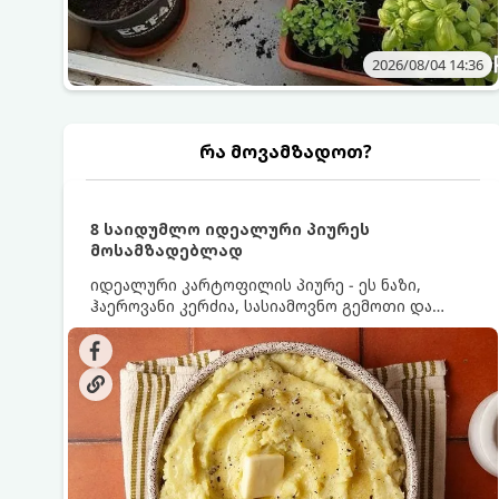
2026/08/04 14:36
რა მოვამზადოთ?
8 საიდუმლო იდეალური პიურეს
მოსამზადებლად
იდეალური კარტოფილის პიურე - ეს ნაზი,
ჰაეროვანი კერძია, სასიამოვნო გემოთი და
ნაღების-მოყვითალო ფერით. მისი მომზადება
ძალიან მარტივია, მაგრამ არსებობს რამდენიმე
საიდუმლო, რომლებიც უნდა იცოდეთ, რომ
პიურე იდეალურად გემრიელი გამოვიდეს.