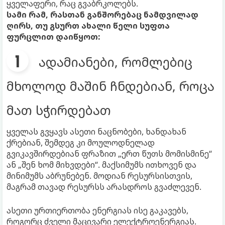
ყველაფერი, რაც გვაბრკოლებს.
სამი რამ, რასთან განშორებაც ნამდვილად
ღირს, თუ გსურთ ახალი წელი სუფთა
ფურცლით დაიწყოთ:
ადამიანები, რომლებიც
მხოლოდ მაშინ ჩნდებიან, როცა
მათ სჭირდებათ
ყველას გვყავს ასეთი ნაცნობები, ხანდახან
ქრებიან, შემდეგ კი მოულოდნელად
გვიკავშირდებიან ფრაზით „ერთ წუთს მომისმინე“
ან „შენ ხომ მიხვდები“. მაქსიმუმს ითხოვენ და
მინიმუმს აბრუნებენ. მოდიან რესურსისთვის,
მაგრამ თავად რესურსს არასდროს გვაძლევენ.
ასეთი ურთიერთობა ენერგიას ისე გაკავებს,
როგორც ძველი მაცივარი ელექტროენერგიას.