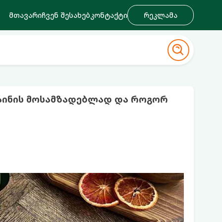
მთავარი
ჩვენ შესახებ
კონტაქტი
რეკლამა
აინის მოსამზადებლად და როგორ