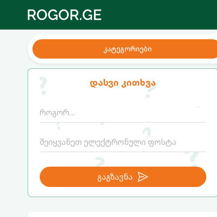
კატეგორიები
დასვი კითხვა
გაგზავნა