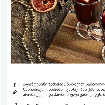
გლინტვაინი ზამთრის ნამდვილ სიმბოლოდ
სასიამოვნო, საშობაო განწყობას ქმნის. 
არომატული და ჰარმონიული გამოვიდეს, 