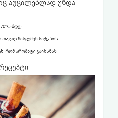
ბიც აუცილებლად უნდა
70°C–მდე)
ი თავად მისცემენ სიტკბოს
ეს, რომ არომატი გაიხსნას
 რეცეპტი