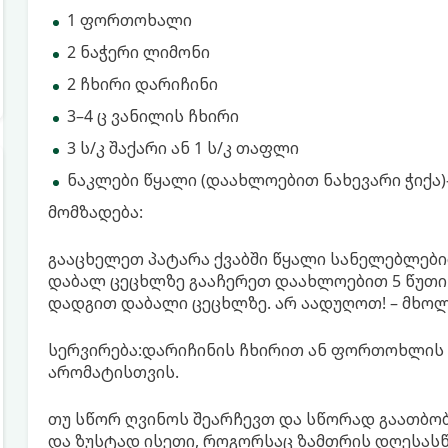
1 ფორთოხალი
2 ნაჭერი ლიმონი
2 ჩხირი დარიჩინი
3–4 ც ვანილის ჩხირი
3 ს/კ შაქარი ან 1 ს/კ თაფლი
ნაკლები წყალი (დაახლოებით ნახევარი ჭიქა)
მომზადება:
გააცხელეთ პატარა ქვაბში წყალი სანელებლებ
დაბალ ცეცხლზე გააჩერეთ დაახლოებით 5 წუთი. 
დადგით დაბალი ცეცხლზე. არ აადუღოთ! – მხო
სერვირება:დარიჩინის ჩხირით ან ფორთოხლის 
არომატისთვის.
თუ სწორ ღვინოს შეარჩევთ და სწორად გაათბო
და ზუსტად ისეთი, როგორსაც ზამთრის დღესასწ