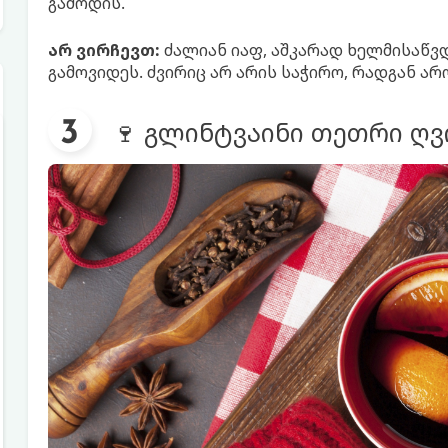
გამოდის.
არ ვირჩევთ:
ძალიან იაფ, აშკარად ხელმისაწვდ
გამოვიდეს. ძვირიც არ არის საჭირო, რადგან არ
🍷 გლინტვაინი თეთრი ღვ