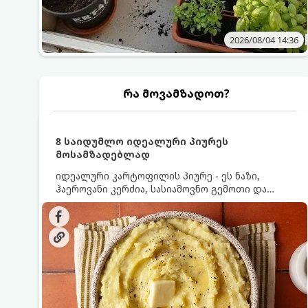
2026/08/04 14:36
რა მოვამზადოთ?
8 საიდუმლო იდეალური პიურეს
მოსამზადებლად
იდეალური კარტოფილის პიურე - ეს ნაზი,
ჰაეროვანი კერძია, სასიამოვნო გემოთი და
ნაღების-მოყვითალო ფერით. მისი მომზადება
ძალიან მარტივია, მაგრამ არსებობს რამდენიმე
საიდუმლო, რომლებიც უნდა იცოდეთ, რომ
პიურე იდეალურად გემრიელი გამოვიდეს.