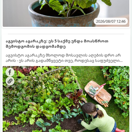
2026/08/07 12:46
აგვისტო აგარაკზე: ეს 5 საქმე უნდა მოასწროთ
შემოდგომის დადგომამდე
აგვისტო აგარაკზე მხოლოდ მოსავლის აღების დრო არ
არის - ეს არის გადამწყვეტი თვე, როდესაც საფუძველი
ეყრება მომავალი წლის მოსავალს და ბაღი მზადდება
შემოდგომა-ზამთრის სეზონისთვის. იმისათვის, რომ
ნიადაგმა ენერგია აღიდგინოს, ხოლო მცენარეებმა
ზამთარს გაუძლონ, აგვისტოს ბოლომდე 5
მნიშვნელოვანი საქმის გაკეთება უნდა მოასწროთ: