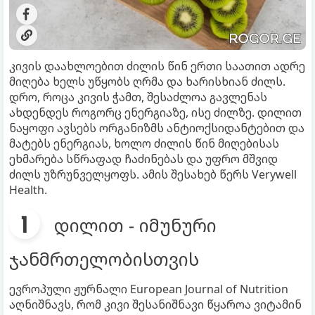
კივის დაახლოებით ძილის წინ ერთი საათით ადრე
მიღება ხელს უწყობს ღრმა და ხარისხიან ძილს.
დრო, როცა კივის ჭამთ, შესაძლოა გავლენას
ახდენდეს როგორც ენერგიაზე, ისე ძილზე. დილით
ნაყოფი ავსებს ორგანიზმს ანტიოქსიდანტებით და
მატებს ენერგიას, ხოლო ძილის წინ მიღებისას
ეხმარება სწრაფად ჩაძინებას და უფრო მშვიდ
ძილს უზრუნველყოფს. ამის შესახებ წერს Verywell
Health.
დილით - იმუნური
ჯანმრთელობისთვის
ევროპული ჟურნალი European Journal of Nutrition
აღნიშნავს, რომ კივი შესანიშნავი წყაროა ვიტამინ