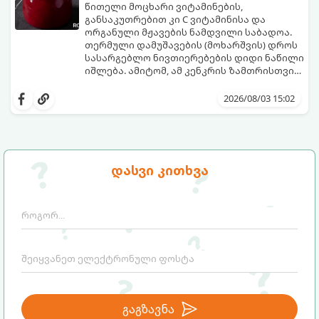
წითელი მოცხარი ვიტამინების,
განსაკუთრებით კი C ვიტამინისა და
ორგანული მჟავების ნამდვილი საბადოა.
თერმული დამუშავების (მოხარშვის) დროს
სასარგებლო ნივთიერებების დიდი ნაწილი
იშლება. ამიტომ, ამ კენკრის ზამთრისთვის
შესანახად საუკეთესო გზა „ცოცხალი ჯემის“
ეს მეთოდი ინარჩუნებს მოცხარის
მომზადებაა - მოხარშვის გარეშე.
ბუნებრივ, კაშკაშა გემოს, არომატს და
2026/08/03 15:02
ყველა სასარგებლო თვისებას.
დასვი კითხვა
გაგზავნა