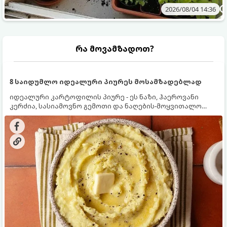
2026/08/04 14:36
რა მოვამზადოთ?
8 საიდუმლო იდეალური პიურეს მოსამზადებლად
იდეალური კარტოფილის პიურე - ეს ნაზი, ჰაეროვანი
კერძია, სასიამოვნო გემოთი და ნაღების-მოყვითალო
ფერით. მისი მომზადება ძალიან მარტივია, მაგრამ
არსებობს რამდენიმე საიდუმლო, რომლებიც უნდა
იცოდეთ, რომ პიურე იდეალურად გემრიელი გამოვიდეს.