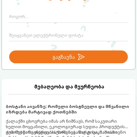
ულუფა
: 4-6 პორცია
გაგზავნა
მებაღეობა და მეურნეობა
ბოსტანი აივანზე: რომელი ბოსტნეული და მწვანილი
იზრდება მარტივად ქოთნებში
ქალაქში ცხოვრება იმას არ ნიშნავს, რომ საკუთარი
ხელით მოყვანილი, ეკოლოგიურად სუფთა პროდუქტის
გემოზე უარი თქვათ. პატარა აივანიც კი საკმარისია
ქოთნებში მცენარეების მოშენება მარტივი, სასიამოვნო