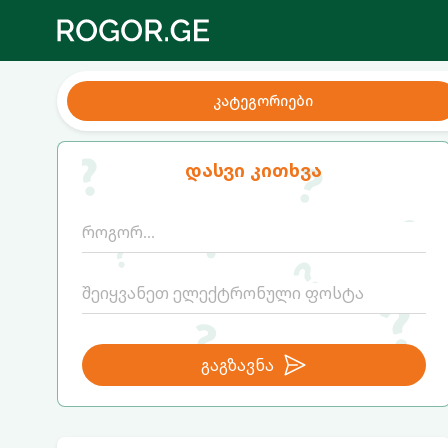
კატეგორიები
დასვი კითხვა
გაგზავნა