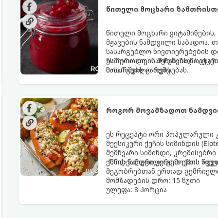
წითელი მოცხარი ზამთრისთვ
წითელი მოცხარი ვიტამინების,
მჟავების ნამდვილი საბადოა. 
სასარგებლო ნივთიერებების დი
ზამთრისთვის შესანახად საუკეთ
ეს მეთოდი ინარჩუნებს მოცხარი
მოხარშვის გარეშე.
სასარგებლო თვისებას.
როგორ მოვამზადოთ ნამდვი
ეს რეცეპტი ორი პოპულარული 
მექსიკური ქუჩის სიმინდის (Elo
შემწვარი სიმინდი, კრემისებრი
ქმნის ნამდვილი გემოების აფე
ეს იდეალური კერძია ეზოს წვე
მეგობრებთან ერთად გემრიელი
მომზადების დრო: 15 წუთი
ულუფა: 8 პორცია