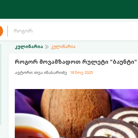
კულინარია
კულინარია
როგორ მოვამზადოთ რულეტი "ბაუნტი" 
ავტორი: თეა ინასარიძე
18 ნოე 2025