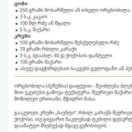
ცომი
:
250 გრამი მოხარშული ან თხელი ორცხობილა
3 ს.კ. კაკაო
100 მლ რძე ან წყალი
5 ს.კ. შაქარი
კრემი
:
100 გრამი მოხარშული შესქელებული რძე
70 გრამი რბილი კარაქი
3 ს.კ. (დაახლ. 40 გ) ქოქოსის ფანტელი
100 გრამი შაქარი
ასევე დაგჭირდებათ საკვები ცელოფანი ან პ
ორცხობილა (პეჩენია) დაფქვით - შეიძლება ბლე
მით უკეთესი გამოვა ტექსტურა. შეურიეთ შაქარი
მოზილეთ ერთიანი, მჭიდრო მასა.
გააკეთეთ კრემი „ბაუნტი“. რბილ კარაქს შეურიე
ქოქოსი. თუ გიყვართ ნაკლებად ტკბილი დესერტებ
დაამატეთ მსუბუქად მჟავე გემოსთვის.