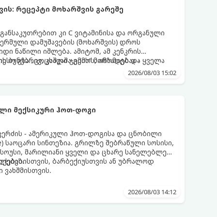
ის: რეცეპტი მოხარშვის გარეშე
 განსაკუთრებით კი C ვიტამინისა და ორგანული
თერმული დამუშავების (მოხარშვის) დროს
დი ნაწილი იშლება. ამიტომ, ამ კენკრის
ესო გზა „ცოცხალი ჯემის“ მომზადებაა -
ს ბუნებრივ, კაშკაშა გემოს, არომატს და ყველა
2026/08/03 15:02
ლი მექსიკური ჰოთ-დოგი
კერძის - ამერიკული ჰოთ-დოგისა და ცნობილი
te) საოცარი სინთეზია. გრილზე შებრაწული სოსისი,
 სოუსი, მარილიანი ყველი და ცხარე სანელებლები
თქებას.
ულებებისთვის, ბარბექიუსთვის ან უბრალოდ
 ვახშმისთვის.
2026/08/03 14:12