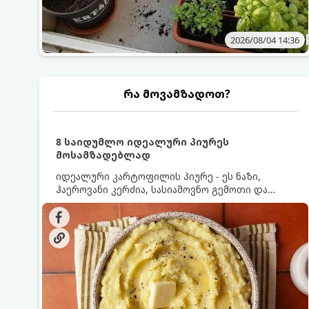
2026/08/04 14:36
რა მოვამზადოთ?
8 საიდუმლო იდეალური პიურეს
მოსამზადებლად
იდეალური კარტოფილის პიურე - ეს ნაზი,
ჰაეროვანი კერძია, სასიამოვნო გემოთი და
ნაღების-მოყვითალო ფერით. მისი მომზადება
ძალიან მარტივია, მაგრამ არსებობს რამდენიმე
საიდუმლო, რომლებიც უნდა იცოდეთ, რომ
პიურე იდეალურად გემრიელი გამოვიდეს.