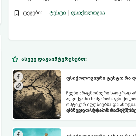
ტეგები:
ტესტი
ფსიქოლოგია
ასევე დაგაინტერესებთ:
ფსიქოლოგიური ტესტი: რა 
ჩვენი არაცნობიერი საოცრად ა
აღვიქვამთ სამყაროს. ფსიქოლ
ოპტიკურ ილუზიებსა და ასოცი
ამჩნევთ, პირდაპირ მიანიშნებს
დახედეთ სურათს რამდენიმე
აზროვნების ტიპსა და გადაწყვ