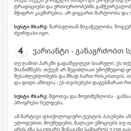
თავს, თქვენ ერთგული, სანდო და ემოციურად ღრ
ტრადიციებს და ურთიერთობებში გამჭვირვალობ
მჭიდრო კავშირებია. არ გიყვართ მარტოობა და 
სუსტი მხარე:
წარსულთან მიჯაჭვულობა. ზოგჯერ 
ძვირფასი იყო.
ვარიანტი - განაგრძობთ 
თუ ღამით პარკში გადაწყვიტეთ სიარული, ეს თქ
მიანიშნებს. თქვენ არ შეგიძლიათ უმოქმედოდ ყ
შესაძლებლობებს და მზად ხართ რისკისთვის. თ
და დიდი ამბიცია - ეს თვისებები დაგეხმარათ 
სუსტი მხარე
: შფოთვა და მოუთმენლობა - განს
პროგრესი ნელდება.
ამ მარტივი ფსიქოლოგიური ტესტის პასუხები აჩ
ელოდებით, მოქმედებთ, მალავთ ემოციებს თუ ი
არის გზა საკუთარი შინაგანი სამყაროს უკეთ გა