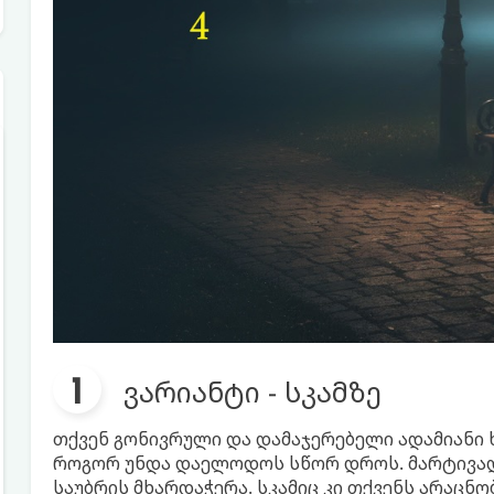
ვარიანტი - სკამზე
თქვენ გონივრული და დამაჯერებელი ადამიანი ხ
როგორ უნდა დაელოდოს სწორ დროს. მარტივად
საუბრის მხარდაჭერა. სკამიც კი თქვენს არაც