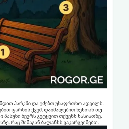
ნდით პარკში და ეძებთ უსაფრთხო ადგილს.
ებით ფარნის ქვეშ, დაიმალებით ხესთან თუ
 პასუხი ბევრს გეტყვით თქვენს ხასიათზე,
აზე, რაც შინაგან ბალანსს გაკარგვინებთ.