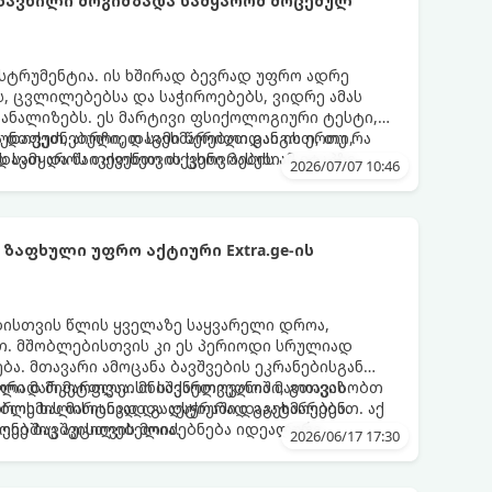
ზავნილი მოგიმზადა სამყარომ მოცემულ
ნსტრუმენტია. ის ხშირად ბევრად უფრო ადრე
, ცვლილებებსა და საჭიროებებს, ვიდრე ამას
აანალიზებს. ეს მარტივი ფსიქოლოგიური ტესტი,
 დაფუძნებული, დაგეხმარებათ გაიგოთ, თუ რა
უნთქეთ, აირჩიეთ სამი წერილიდან ის ერთი,
ვს სამყაროს თქვენთვის ცხოვრების ამ ეტაპზე.
ავთ და წაიკითხეთ თქვენი პასუხი.
2026/07/07 10:46
ზაფხული უფრო აქტიური Extra.ge-ის
ბისთვის წლის ყველაზე საყვარელი დროა,
. მშობლებისთვის კი ეს პერიოდი სრულიად
ა. მთავარი ამოცანა ბავშვების ეკრანებისგან
წორად მიმართვაა. მნიშვნელოვანია მათთვის
ული მარკეტფლეისი საქართველოში, გთავაზობთ
დროს ხალისიანად და აქტიურად გაატარებენ.
ლემის მარტივად გადაჭრაში დაგეხმარებათ. აქ
ღეებშიც აუცილებელია.
ქონე ბავშვისთვის მოიძებნება იდეალური
2026/06/17 17:30