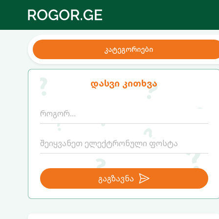
კატეგორიები
დასვი კითხვა
გაგზავნა