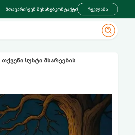
მთავარი
ჩვენ შესახებ
კონტაქტი
რეკლამა
 თქვენი სუსტი მხარეების