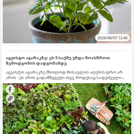
2026/08/07 12:46
აგვისტო აგარაკზე: ეს 5 საქმე უნდა მოასწროთ
შემოდგომის დადგომამდე
აგვისტო აგარაკზე მხოლოდ მოსავლის აღების დრო არ
არის - ეს არის გადამწყვეტი თვე, როდესაც საფუძველი
ეყრება მომავალი წლის მოსავალს და ბაღი მზადდება
შემოდგომა-ზამთრის სეზონისთვის. იმისათვის, რომ
ნიადაგმა ენერგია აღიდგინოს, ხოლო მცენარეებმა
ზამთარს გაუძლონ, აგვისტოს ბოლომდე 5
მნიშვნელოვანი საქმის გაკეთება უნდა მოასწროთ: