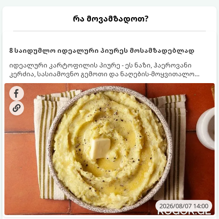
რა მოვამზადოთ?
8 საიდუმლო იდეალური პიურეს მოსამზადებლად
იდეალური კარტოფილის პიურე - ეს ნაზი, ჰაეროვანი
კერძია, სასიამოვნო გემოთი და ნაღების-მოყვითალო
ფერით. მისი მომზადება ძალიან მარტივია, მაგრამ
არსებობს რამდენიმე საიდუმლო, რომლებიც უნდა
იცოდეთ, რომ პიურე იდეალურად გემრიელი გამოვიდეს.
2026/08/07 14:00