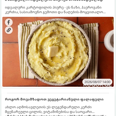
იდეალური კარტოფილის პიურე - ეს ნაზი, ჰაეროვანი
კერძია, სასიამოვნო გემოთი და ნაღების-მოყვითალო
ფერით. მისი მომზადება ძალიან მარტივია, მაგრამ
არსებობს რამდენიმე საიდუმლო, რომლებიც უნდა
იცოდეთ, რომ პიურე იდეალურად გემრიელი გამოვიდეს.
2026/08/07 14:00
როგორ მოვამზადოთ ვეგეტარიანული ფალაფელი
ახლო აღმოსავლეთის ეს ლეგენდარული კერძი
მცენარეული ცილის, ვიტამინებისა და საოცარი