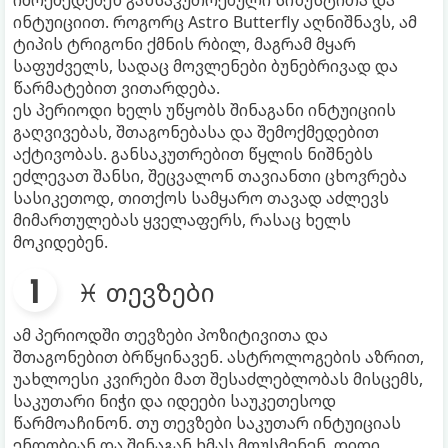
ინტუიციით. როგორც Astro Butterfly აღნიშნავს, ამ
ტიპის ტრიგონი ქმნის რბილ, მაგრამ მყარ
საფუძველს, სადაც მოვლენები ბუნებრივად და
წარმატებით ვითარდება.
ეს პერიოდი ხელს უწყობს შინაგანი ინტუიციის
გაღვივებას, შთაგონებასა და შემოქმედებით
აქტივობას. განსაკუთრებით წყლის ნიშნებს
ეძლევათ შანსი, შეცვალონ თავიანთი ცხოვრება
სასიკეთოდ, თითქოს სამყარო თავად აძლევს
მიმართულებას ყველაფერს, რასაც ხელს
მოკიდებენ.
♓ თევზები
ამ პერიოდში თევზები პოზიტივითა და
შთაგონებით ბრწყინავენ. ასტროლოგების აზრით,
უახლოესი კვირები მათ შესაძლებლობას მისცემს,
საკუთარი ნიჭი და იდეები საუკეთესოდ
წარმოაჩინონ. თუ თევზები საკუთარ ინტუიციას
ენდობიან და შინაგან ხმას მოუსმენენ, დიდი