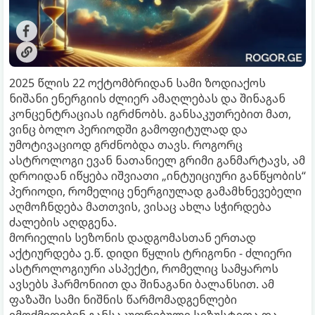
2025 წლის 22 ოქტომბრიდან სამი ზოდიაქოს
ნიშანი ენერგიის ძლიერ ამაღლებას და შინაგან
კონცენტრაციას იგრძნობს. განსაკუთრებით მათ,
ვინც ბოლო პერიოდში გამოფიტულად და
უმოტივაციოდ გრძნობდა თავს. როგორც
ასტროლოგი ევან ნათანიელ გრიმი განმარტავს, ამ
დროიდან იწყება იშვიათი „ინტუიციური განწყობის“
პერიოდი, რომელიც ენერგიულად გამამხნევებელი
აღმოჩნდება მათთვის, ვისაც ახლა სჭირდება
ძალების აღდგენა.
მორიელის სეზონის დადგომასთან ერთად
აქტიურდება ე.წ. დიდი წყლის ტრიგონი - ძლიერი
ასტროლოგიური ასპექტი, რომელიც სამყაროს
ავსებს ჰარმონიით და შინაგანი ბალანსით. ამ
ფაზაში სამი ნიშნის წარმომადგენლები
იმოქმედებენ განსაკუთრებული სიზუსტითა და