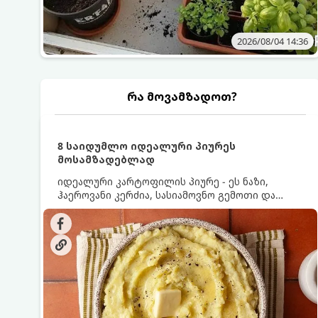
2026/08/04 14:36
რა მოვამზადოთ?
8 საიდუმლო იდეალური პიურეს
მოსამზადებლად
იდეალური კარტოფილის პიურე - ეს ნაზი,
ჰაეროვანი კერძია, სასიამოვნო გემოთი და
ნაღების-მოყვითალო ფერით. მისი მომზადება
ძალიან მარტივია, მაგრამ არსებობს რამდენიმე
საიდუმლო, რომლებიც უნდა იცოდეთ, რომ
პიურე იდეალურად გემრიელი გამოვიდეს.