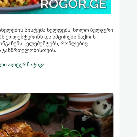
მონელების სისტემა ნელდება, ხოლო ბულგური
ბს ქოლესტერინს და ამცირებს შაქრის
მანგანუმს - ელემენტებს, რომლებიც
ს ჯანმრთელობისთვის.
ელი ალტერნატივა