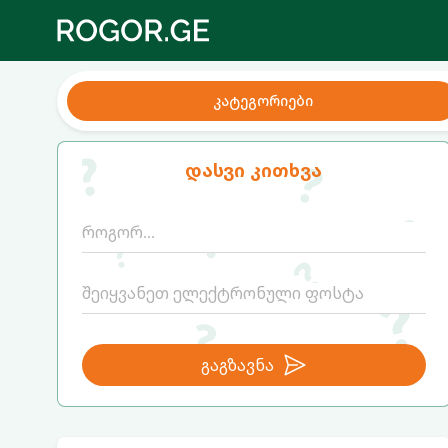
კატეგორიები
დასვი კითხვა
გაგზავნა