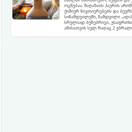
ოცნებაა. მაღაზიის ჰაერის არო
ქიმიურ ნივთიერებებს და ბევრს
სინამდვილეში, ნამდვილი „ალპ
სრულიად ბუნებრივი, უსაფრთხო
ამისათვის სულ რაღაც 2 უბრა
სავარაუდოდ უკვე გაქვთ სამზა