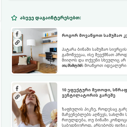
ასევე დაგაინტერესებთ:
როგორ მოვაწყოთ სამუშაო კ
პატარა ბინაში სამუშაო სივრცი
გამოწვევაა, ისე შევქმნათ პრო
მიიღოს და თქვენი სხეულიც არ
თამაშობს.
აი, როგორ მოაწყოთ იდეალური 
10 ეფექტური მეთოდი, სწრა
ვენტილატორის გარეშე
ზაფხულის პიკზე, როდესაც გა
მაჩვენებლებს აღწევს, სახლში
რთულდება, თუ ბინაში კონდიცი
საბედნიეროდ, არსებობს ფიზი