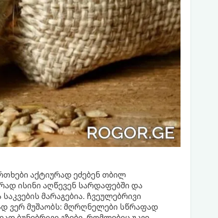
ირთხები აქტიურად ეძებენ თბილ
რად ისინი აღწევენ სარდაფებში და
 საკვების მარაგებია. ჩვეულებრივი
რად ვერ მუშაობს: მღრღნელები სწრაფად
იად ბუნებრივი გზები, რომლებიც უკვე