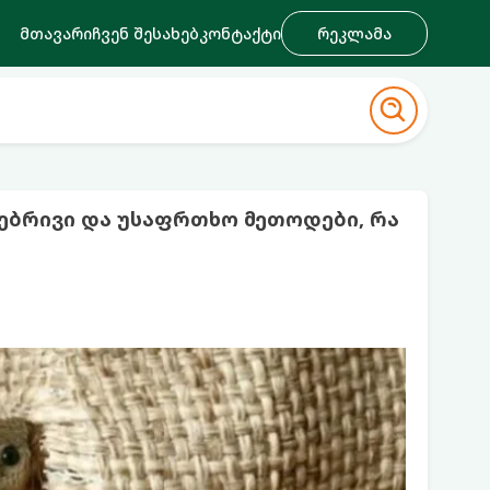
მთავარი
ჩვენ შესახებ
კონტაქტი
რეკლამა
ნებრივი და უსაფრთხო მეთოდები, რა