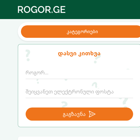
კატეგორიები
დასვი კითხვა
გაგზავნა