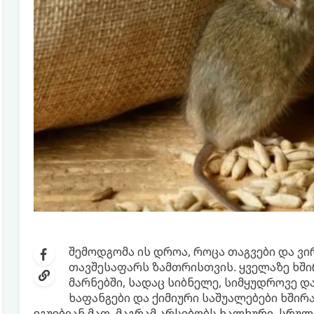
შემოდგომა ის დროა, როცა თაგვები და ვ
თავშესაფარს ზამთრისთვის. ყველაზე ხში
მარნებში, სადაც სიბნელე, სიმყუდროვე და
ხაფანგები და ქიმიური საშუალებები ხში
ეგუებიან მათ. მაგრამ არსებობს ხალხური, სრულ