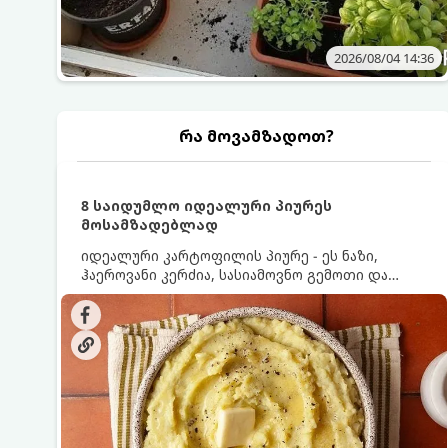
2026/08/04 14:36
რა მოვამზადოთ?
8 საიდუმლო იდეალური პიურეს
მოსამზადებლად
იდეალური კარტოფილის პიურე - ეს ნაზი,
ჰაეროვანი კერძია, სასიამოვნო გემოთი და
ნაღების-მოყვითალო ფერით. მისი მომზადება
ძალიან მარტივია, მაგრამ არსებობს რამდენიმე
საიდუმლო, რომლებიც უნდა იცოდეთ, რომ
პიურე იდეალურად გემრიელი გამოვიდეს.