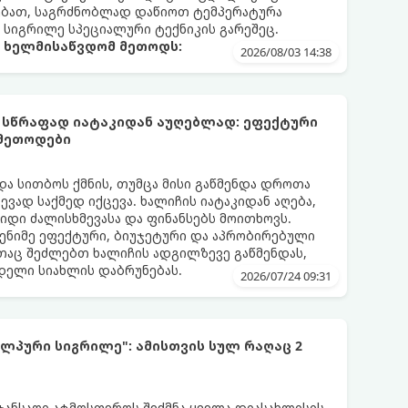
ებათ, საგრძნობლად დაწიოთ ტემპერატურა
ო სიგრილე სპეციალური ტექნიკის გარეშეც.
ა ხელმისაწვდომ მეთოდს:
2026/08/03 14:38
 სწრაფად იატაკიდან აუღებლად: ეფექტური
 მეთოდები
და სითბოს ქმნის, თუმცა მისი გაწმენდა დროთა
ვად საქმედ იქცევა. ხალიჩის იატაკიდან აღება,
დიდი ძალისხმევასა და ფინანსებს მოითხოვს.
ენიმე ეფექტური, ბიუჯეტური და აპრობირებული
აც შეძლებთ ხალიჩის ადგილზევე გაწმენდას,
ნდელი სიახლის დაბრუნებას.
2026/07/24 09:31
ლპური სიგრილე": ამისთვის სულ რაღაც 2
 ჯანსაღი ატმოსფეროს შექმნა ყველა დიასახლისის