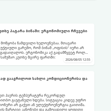
უთხე პატარა ბინაში: ერგონომიული რჩევები
ს მოწყობა ნამდვილი ხელოვნებაა. მთავარი
დუქტიული გარემო, რომ ბინამ „ოფისის“ იერი არ
 გადაიღალოს. ერგონომიკა აქ გადამწყვეტ როლს
სამუშაო კუთხე მცირე ფართში:
2026/08/05 12:55
ფად გააგრილოთ სახლი კონდიციონერისა და
რეთ ჰაერის ტემპერატურა რეკორდულ
 სითბო გაუტანელი ხდება. სიტუაცია კიდევ უფრო
ონერი არ გაქვთ ან ელექტროენერგია გაითიშა.
კის მარტივი კანონები და გამოცდილი ყოფითი