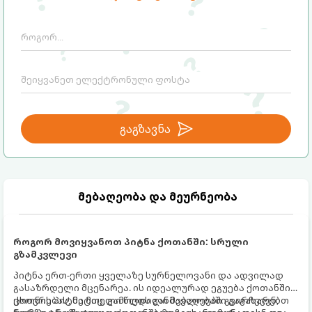
გაგზავნა
მებაღეობა და მეურნეობა
როგორ მოვიყვანოთ პიტნა ქოთანში: სრული
გზამკვლევი
პიტნა ერთ-ერთი ყველაზე სურნელოვანი და ადვილად
გასაზრდელი მცენარეა. ის იდეალურად ეგუება ქოთანში
ცხოვრებას, მეტიც, გამოცდილი მებაღეები გვირჩევენ,
ქოთნის პიტნა მთელი წლის განმავლობაში გაგახარებთ