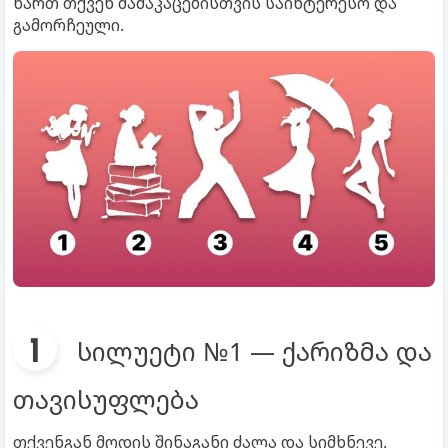
ხართ თქვენ მამაკაცებისთვის საინტერესო და
გამორჩეული.
სილუეტი №1 — ქარიზმა და
თავისუფლება
თქვენგან მოდის შინაგანი ძალა და სიმხნევე.