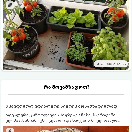
2026/08/04 14:36
რა მოვამზადოთ?
8 საიდუმლო იდეალური პიურეს მოსამზადებლად
იდეალური კარტოფილის პიურე - ეს ნაზი, ჰაეროვანი
კერძია, სასიამოვნო გემოთი და ნაღების-მოყვითალო
ფერით. მისი მომზადება ძალიან მარტივია, მაგრამ
არსებობს რამდენიმე საიდუმლო, რომლებიც უნდა