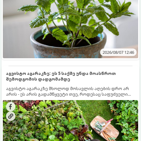
2026/08/07 12:46
აგვისტო აგარაკზე: ეს 5 საქმე უნდა მოასწროთ
შემოდგომის დადგომამდე
აგვისტო აგარაკზე მხოლოდ მოსავლის აღების დრო არ
არის - ეს არის გადამწყვეტი თვე, როდესაც საფუძველი
ეყრება მომავალი წლის მოსავალს და ბაღი მზადდება
შემოდგომა-ზამთრის სეზონისთვის. იმისათვის, რომ
ნიადაგმა ენერგია აღიდგინოს, ხოლო მცენარეებმა
ზამთარს გაუძლონ, აგვისტოს ბოლომდე 5
მნიშვნელოვანი საქმის გაკეთება უნდა მოასწროთ: