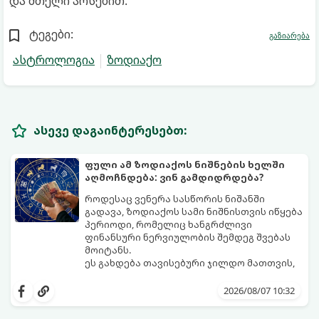
და მთელი არსებით.
ტეგები:
გაზიარება
ასტროლოგია
ზოდიაქო
ასევე დაგაინტერესებთ:
ფული ამ ზოდიაქოს ნიშნების ხელში
აღმოჩნდება: ვინ გამდიდრდება?
როდესაც ვენერა სასწორის ნიშანში
გადავა, ზოდიაქოს სამი ნიშნისთვის იწყება
პერიოდი, რომელიც ხანგრძლივი
ფინანსური ნერვიულობის შემდეგ შვებას
მოიტანს.
ეს გახდება თავისებური ჯილდო მათთვის,
ვინც დიდხანს შრომობდა, მოთმინებას
იჩენდა და სირთულეების მიუხედავად წინ
2026/08/07 10:32
სვლას განაგრძობდა. ბევრი მიეჩვია
სტაბილურობისთვის ბრძოლას,