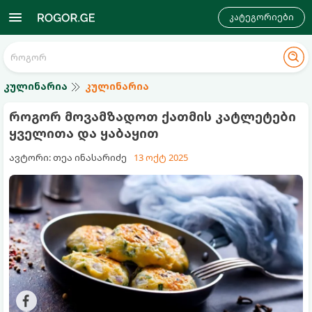
კატეგორიები
კულინარია
კულინარია
როგორ მოვამზადოთ ქათმის კატლეტები
ყველითა და ყაბაყით
ავტორი: თეა ინასარიძე
13 ოქტ 2025