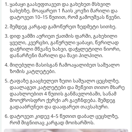
ყაბაყი გაასუფთავეთ და გახეხეთ მსხვილ
სახეხზე. მოაყარეთ 1 ჩაის კოვზი მარილი და
დატოვეთ 10–15 წუთით, რომ გამოუშვას წვენი.
შემდეგ კარგად გამოწურეთ ზედმეტი სითხე.
დიდ ჯამში აურიეთ ქათმის ფარში, გახეხილი
ყველი, კვერცხი, გაწურული ყაბაყი, წვრილად
დაჭრილი მწვანე ხახვი, დაჭყლეტილი ნიორი,
დანარჩენი მარილი და შავი პილპილი.
მიღებული მასისგან ჩამოაყალიბეთ საშუალო
ზომის კატლეტები.
ტაფაზე გააცხელეთ ზეთი საშუალო ცეცხლზე.
დაალაგეთ კატლეტები და შეწვით თითო მხარე
დაახლოებით 4 წუთის განმავლობაში, სანამ
მოოქროსფრო ქერქი არ გაუჩნდება. შემდეგ
გადააბრუნეთ და დააფარეთ თავსახური.
დატოვეთ კიდევ 4–5 წუთით დაბალ ცეცხლზე,
რომ შიგნითაც კარგად მოიხარშოს.