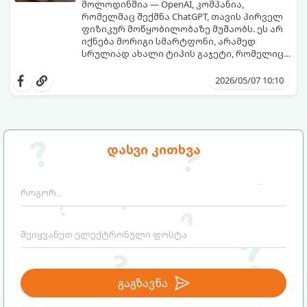
მოლოდინშია — OpenAI, კომპანია,
რომელმაც შექმნა ChatGPT, თავის პირველ
ფიზიკურ მოწყობილობაზე მუშაობს. ეს არ
იქნება მორიგი სმარტფონი, არამედ
სრულიად ახალი ტიპის გაჯეტი, რომელიც
ხელოვნურ ინტელექტთან ჩვენს
მიჰყევით ამ გზამკვლევს, რათა გაიგოთ, რა
ურთიერთობას შეცვლის.
დეტალებია ცნობილი ამ მოწყობილობის
2026/05/07 10:10
შესახებ:
დასვი კითხვა
გაგზავნა