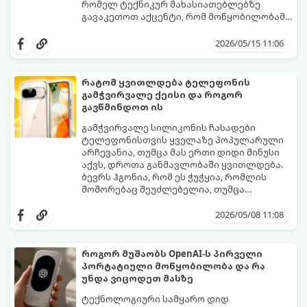
რომელ ტექნიკურ მახასიათებლებზე
გავაკეთოთ აქცენტი, რომ მოწყობილობამ
რამდენიმე წელი გამართულად იმუშაოს.
მიჰყევით ამ გზამკვლევს ოპტიმალური
არჩევანის გასაკეთებლად:
2026/05/15 11:06
რატომ ყვითლდება ტელეფონის
გამჭვირვალე ქეისი და როგორ
გავწმინდოთ ის
გამჭვირვალე სილიკონის ჩასადები
ტელეფონისთვის ყველაზე პოპულარული
არჩევანია, თუმცა მას ერთი დიდი მინუსი
აქვს, დროთა განმავლობაში ყვითლდება.
ბევრს ჰგონია, რომ ეს ჭუჭყია, რომლის
მოშორებაც შეუძლებელია, თუმცა
არსებობს მეთოდები, რომლებიც მას
პირვანდელ სახეს დაუბრუნებს.
2026/05/08 11:08
როგორ მუშაობს OpenAI-ს პირველი
პორტატიული მოწყობილობა და რა
უნდა ვიცოდეთ მასზე
ტექნოლოგიური სამყარო დიდ