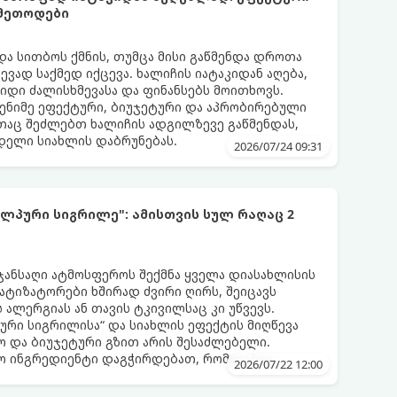
 მეთოდები
და სითბოს ქმნის, თუმცა მისი გაწმენდა დროთა
ვად საქმედ იქცევა. ხალიჩის იატაკიდან აღება,
დიდი ძალისხმევასა და ფინანსებს მოითხოვს.
ენიმე ეფექტური, ბიუჯეტური და აპრობირებული
აც შეძლებთ ხალიჩის ადგილზევე გაწმენდას,
ნდელი სიახლის დაბრუნებას.
2026/07/24 09:31
ლპური სიგრილე": ამისთვის სულ რაღაც 2
 ჯანსაღი ატმოსფეროს შექმნა ყველა დიასახლისის
მატიზატორები ხშირად ძვირი ღირს, შეიცავს
 ალერგიას ან თავის ტკივილსაც კი უწვევს.
ური სიგრილისა“ და სიახლის ეფექტის მიღწევა
 და ბიუჯეტური გზით არის შესაძლებელი.
ლო ინგრედიენტი დაგჭირდებათ, რომლებიც
2026/07/22 12:00
რეულოში!