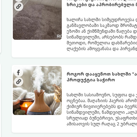
ხრიკები და აპრობირებული
ხალიჩა სახლში სიმყუდროვესა 
განმავლობაში საკმაოდ შრომატე
ეზოში ან ქიმწმენდაში წაღება 
სინამდვილეში, არსებობს რამდ
მეთოდი, რომელთა დახმარებით
ლაქების ამოყვანასა და პირვა
როგორ დააყენოთ სახლში "ა
პროდუქტია საჭირო
სახლში სასიამოვნო, სუფთა და
ოცნებაა. მაღაზიის ჰაერის არო
ქიმიურ ნივთიერებებს და ბევრს
სინამდვილეში, ნამდვილი „ალპ
სრულიად ბუნებრივი, უსაფრთხო
ამისათვის სულ რაღაც 2 უბრა
სავარაუდოდ უკვე გაქვთ სამზა