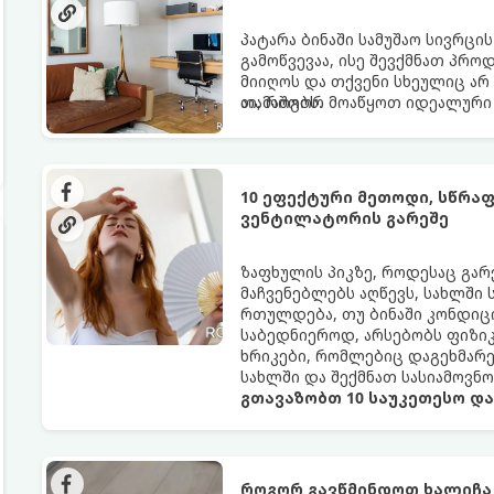
პატარა ბინაში სამუშაო სივრცი
გამოწვევაა, ისე შევქმნათ პრო
მიიღოს და თქვენი სხეულიც არ
თამაშობს.
აი, როგორ მოაწყოთ იდეალური 
10 ეფექტური მეთოდი, სწრა
ვენტილატორის გარეშე
ზაფხულის პიკზე, როდესაც გა
მაჩვენებლებს აღწევს, სახლში
რთულდება, თუ ბინაში კონდიცი
საბედნიეროდ, არსებობს ფიზი
ხრიკები, რომლებიც დაგეხმარ
სახლში და შექმნათ სასიამოვნ
გთავაზობთ 10 საუკეთესო დ
როგორ გავწმინდოთ ხალიჩა