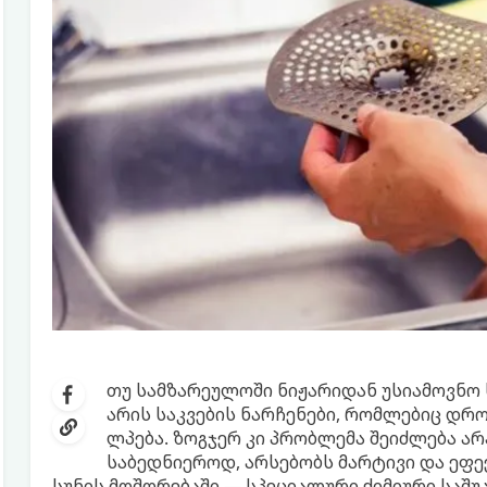
თუ სამზარეულოში ნიჟარიდან უსიამოვნო 
არის საკვების ნარჩენები, რომლებიც დრ
ლპება. ზოგჯერ კი პრობლემა შეიძლება ა
საბედნიეროდ, არსებობს მარტივი და ეფე
სუნის მოშორებაში — სპეციალური ქიმიური საშუა