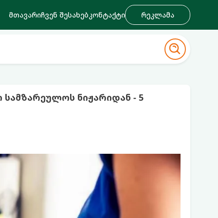
მთავარი
ჩვენ შესახებ
კონტაქტი
რეკლამა
 სამზარეულოს ნიჟარიდან - 5