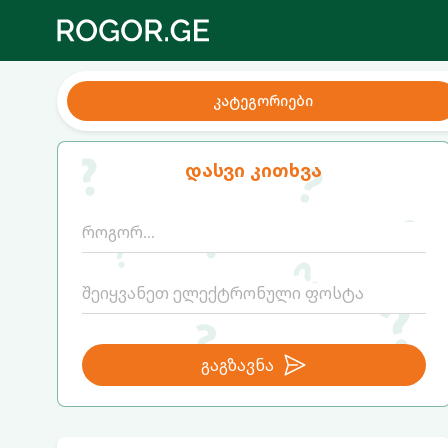
კატეგორიები
დასვი კითხვა
გაგზავნა