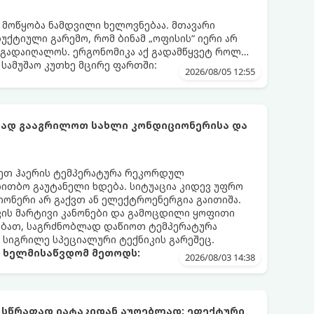
ს მოწყობა ნამდვილი ხელოვნებაა. მთავარი
დუქტიული გარემო, რომ ბინამ „ოფისის“ იერი არ
 გადაიღალოს. ერგონომიკა აქ გადამწყვეტ როლს
სამუშაო კუთხე მცირე ფართში:
2026/08/05 12:55
ფად გააგრილოთ სახლი კონდიციონერისა და
რეთ ჰაერის ტემპერატურა რეკორდულ
 სითბო გაუტანელი ხდება. სიტუაცია კიდევ უფრო
ონერი არ გაქვთ ან ელექტროენერგია გაითიშა.
კის მარტივი კანონები და გამოცდილი ყოფითი
ებათ, საგრძნობლად დაწიოთ ტემპერატურა
ო სიგრილე სპეციალური ტექნიკის გარეშეც.
ა ხელმისაწვდომ მეთოდს:
2026/08/03 14:38
 სწრაფად იატაკიდან აუღებლად: ეფექტური