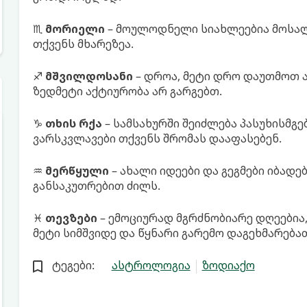
♏
მორიელი
– მოულოდნელი სიახლეებია მოსალ
თქვენს მხარეზეა.
♐
მშვილდოსანი
– დროა, მეტი დრო დაუთმოთ 
ზედმეტი აქტიურობა არ გარგებთ.
♑
თხის რქა
– სამსახურში შეიძლება პასუხისმგე
ვარსკვლავები თქვენს შრომას დააფასებენ.
♒
მერწყული
– ახალი იდეები და გეგმები იბადე
განსაკუთრებით ძილს.
♓
თევზები
– ემოციურად მგრძნობიარე დღეებია,
მეტი სიმშვიდე და წყნარი გარემო დაგეხმარება
ტეგები:
ასტროლოგია
ზოდიაქო