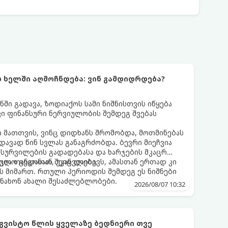
ს ხელში აღმოჩნდება: ვინ გამდიდრდება?
ნში გადავა, ზოდიაქოს სამი ნიშნისთვის იწყება
ი ფინანსური ნერვიულობის შემდეგ შვებას
 მათთვის, ვინც დიდხანს შრომობდა, მოთმინებას
დავად წინ სვლას განაგრძობდა. ბევრი მიეჩვია
სურვილების გადადებასა და ხარჯების მკაცრ
ცია თანდათან შეიცვლება.
ლო გეგონათ, უკან დაიხევს, ამასთან ერთად კი
ს მიმართ. რთული პერიოდის შემდეგ ეს ნიშნები
ნახონ ახალი შესაძლებლობები.
2026/08/07 10:32
აგვისტო წლის ყველაზე ბედნიერი თვე