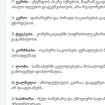
♈
ვერძი
– ენერგიის პიკზე იქნებით, მაგრამ ეც
ახალი იდეების დაგეგმვისთვის, არა რეალიზები
♉
კურო
– ფინანსური და პირადი საკითხების გ
გჭირდებათ.
♊
ტყუპები
– კომუნიკაციებში სიფრთხილე გმარ
გაგაწბილოთ.
♋
კირჩხიბი
– ოჯახური საკითხები ყურადღებას 
აღსადგენად.
♌
ლომი
– სამსახურში ცვლილებებია მოსალოდნ
გამოიყენეთ დიპლომატია.
♍
ქალწული
– პროდუქტიული კვირაა. დაგეგმეთ 
არ დააგვიანებს.
♎
სასწორი
– მეტი სიწყნარე და ემოციური ბალა
ერთდროულად.