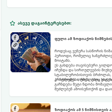
ასევე დაგაინტერესებთ:
ფული ამ ზოდიაქოს ნიშნები
როდესაც ვენერა სასწორის ნიშა
პერიოდი, რომელიც ხანგრძლივ
მოიტანს.
ეს გახდება თავისებური ჯილდო
იჩენდა და სირთულეების მიუხე
სტაბილურობისთვის ბრძოლას, 
კონტროლს. თუმცა, ახლა სიტუა
პრობლემები, რომლებიც უსასრუ
გაჩნდება მეტი ნდობა მომავლი
შეძლებენ ამოისუნთქონ და დაი
ზოდიაქოს ამ 5 ნიშნისთვის 