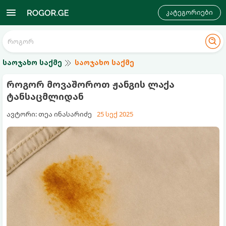
კატეგორიები
საოჯახო საქმე
საოჯახო საქმე
როგორ მოვაშოროთ ჟანგის ლაქა
ტანსაცმლიდან
ავტორი: თეა ინასარიძე
25 სექ 2025