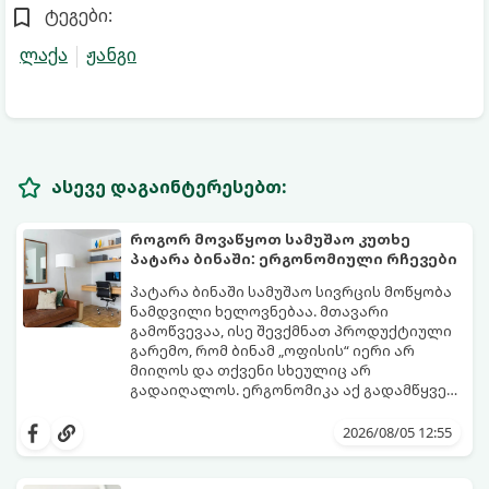
ტეგები:
ლაქა
ჟანგი
ასევე დაგაინტერესებთ:
როგორ მოვაწყოთ სამუშაო კუთხე
პატარა ბინაში: ერგონომიული რჩევები
პატარა ბინაში სამუშაო სივრცის მოწყობა
ნამდვილი ხელოვნებაა. მთავარი
გამოწვევაა, ისე შევქმნათ პროდუქტიული
გარემო, რომ ბინამ „ოფისის“ იერი არ
მიიღოს და თქვენი სხეულიც არ
გადაიღალოს. ერგონომიკა აქ გადამწყვეტ
როლს თამაშობს.
აი, როგორ მოაწყოთ იდეალური სამუშაო
კუთხე მცირე ფართში:
2026/08/05 12:55