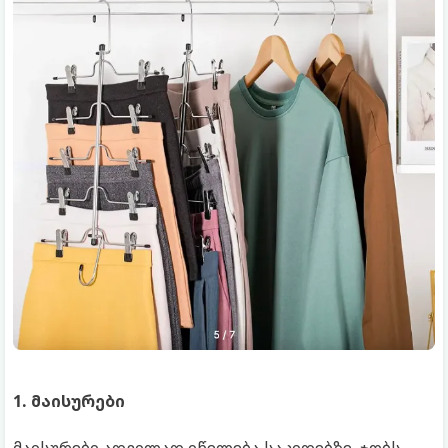
1. მაისურები
მაისურები ადვილად იწელება საკიდებზე. ჯობს