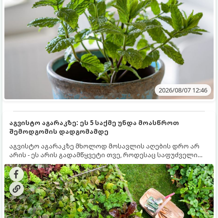
2026/08/07 12:46
აგვისტო აგარაკზე: ეს 5 საქმე უნდა მოასწროთ
შემოდგომის დადგომამდე
აგვისტო აგარაკზე მხოლოდ მოსავლის აღების დრო არ
არის - ეს არის გადამწყვეტი თვე, როდესაც საფუძველი
ეყრება მომავალი წლის მოსავალს და ბაღი მზადდება
შემოდგომა-ზამთრის სეზონისთვის. იმისათვის, რომ
ნიადაგმა ენერგია აღიდგინოს, ხოლო მცენარეებმა
ზამთარს გაუძლონ, აგვისტოს ბოლომდე 5
მნიშვნელოვანი საქმის გაკეთება უნდა მოასწროთ: