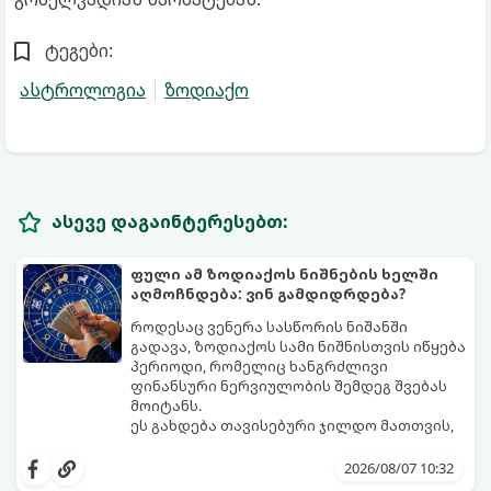
ტეგები:
ასტროლოგია
ზოდიაქო
ასევე დაგაინტერესებთ:
ფული ამ ზოდიაქოს ნიშნების ხელში
აღმოჩნდება: ვინ გამდიდრდება?
როდესაც ვენერა სასწორის ნიშანში
გადავა, ზოდიაქოს სამი ნიშნისთვის იწყება
პერიოდი, რომელიც ხანგრძლივი
ფინანსური ნერვიულობის შემდეგ შვებას
მოიტანს.
ეს გახდება თავისებური ჯილდო მათთვის,
ვინც დიდხანს შრომობდა, მოთმინებას
იჩენდა და სირთულეების მიუხედავად წინ
2026/08/07 10:32
სვლას განაგრძობდა. ბევრი მიეჩვია