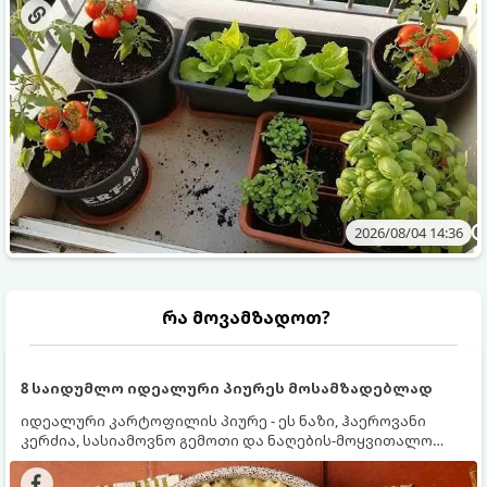
2026/08/04 14:36
რა მოვამზადოთ?
8 საიდუმლო იდეალური პიურეს მოსამზადებლად
იდეალური კარტოფილის პიურე - ეს ნაზი, ჰაეროვანი
კერძია, სასიამოვნო გემოთი და ნაღების-მოყვითალო
ფერით. მისი მომზადება ძალიან მარტივია, მაგრამ
არსებობს რამდენიმე საიდუმლო, რომლებიც უნდა