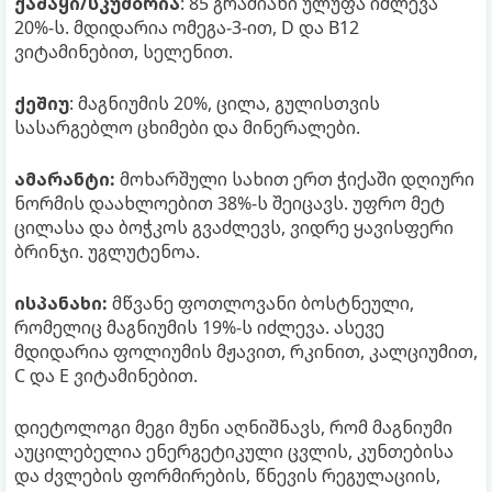
ქაშაყი/სკუმბრია
: 85 გრამიანი ულუფა იძლევა
20%-ს. მდიდარია ომეგა-3-ით, D და B12
ვიტამინებით, სელენით.
ქეშიუ
: მაგნიუმის 20%, ცილა, გულისთვის
სასარგებლო ცხიმები და მინერალები.
ამარანტი:
მოხარშული სახით ერთ ჭიქაში დღიური
ნორმის დაახლოებით 38%-ს შეიცავს. უფრო მეტ
ცილასა და ბოჭკოს გვაძლევს, ვიდრე ყავისფერი
ბრინჯი. უგლუტენოა.
ისპანახი:
მწვანე ფოთლოვანი ბოსტნეული,
რომელიც მაგნიუმის 19%-ს იძლევა. ასევე
მდიდარია ფოლიუმის მჟავით, რკინით, კალციუმით,
C და E ვიტამინებით.
დიეტოლოგი მეგი მუნი აღნიშნავს, რომ მაგნიუმი
აუცილებელია ენერგეტიკული ცვლის, კუნთებისა
და ძვლების ფორმირების, წნევის რეგულაციის,