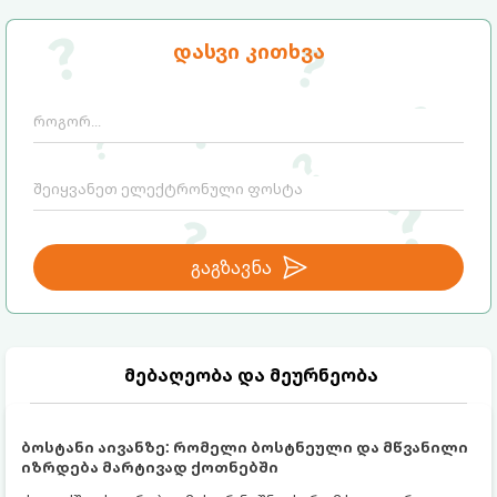
ინგრედიენტი დაგჭირდებათ, რომლებიც
სავარაუდოდ უკვე გაქვთ სამზარეულოში!
დასვი კითხვა
გაგზავნა
მებაღეობა და მეურნეობა
ბოსტანი აივანზე: რომელი ბოსტნეული და მწვანილი
იზრდება მარტივად ქოთნებში