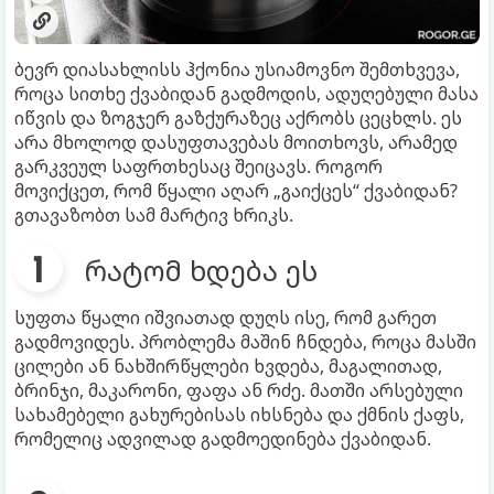
ბევრ დიასახლისს ჰქონია უსიამოვნო შემთხვევა,
როცა სითხე ქვაბიდან გადმოდის, ადუღებული მასა
იწვის და ზოგჯერ გაზქურაზეც აქრობს ცეცხლს. ეს
არა მხოლოდ დასუფთავებას მოითხოვს, არამედ
გარკვეულ საფრთხესაც შეიცავს. როგორ
მოვიქცეთ, რომ წყალი აღარ „გაიქცეს“ ქვაბიდან?
გთავაზობთ სამ მარტივ ხრიკს.
რატომ ხდება ეს
სუფთა წყალი იშვიათად დუღს ისე, რომ გარეთ
გადმოვიდეს. პრობლემა მაშინ ჩნდება, როცა მასში
ცილები ან ნახშირწყლები ხვდება, მაგალითად,
ბრინჯი, მაკარონი, ფაფა ან რძე. მათში არსებული
სახამებელი გახურებისას იხსნება და ქმნის ქაფს,
რომელიც ადვილად გადმოედინება ქვაბიდან.