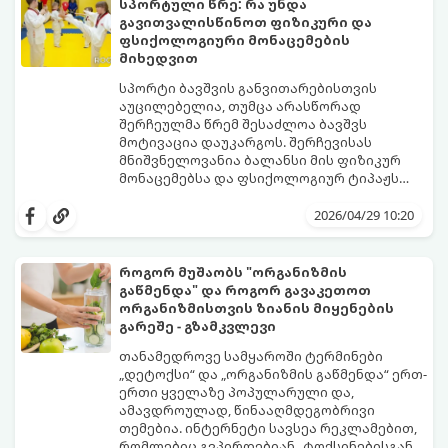
სპორტული წრე: რა უნდა
გავითვალისწინოთ ფიზიკური და
ფსიქოლოგიური მონაცემების
მიხედვით
სპორტი ბავშვის განვითარებისთვის
აუცილებელია, თუმცა არასწორად
შერჩეულმა წრემ შესაძლოა ბავშვს
მოტივაცია დაუკარგოს. შერჩევისას
მნიშვნელოვანია ბალანსი მის ფიზიკურ
მონაცემებსა და ფსიქოლოგიურ ტიპაჟს
შორის.
2026/04/29 10:20
როგორ მუშაობს "ორგანიზმის
გაწმენდა" და როგორ გავაკეთოთ
ორგანიზმისთვის ზიანის მიყენების
გარეშე - გზამკვლევი
თანამედროვე სამყაროში ტერმინები
„დეტოქსი“ და „ორგანიზმის გაწმენდა“ ერთ-
ერთი ყველაზე პოპულარული და,
ამავდროულად, წინააღმდეგობრივი
თემებია. ინტერნეტი სავსეა რეკლამებით,
რომლებიც გვპირდებიან „ტოქსინებისგან