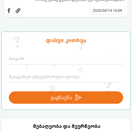
გათავისუფლებას“ სხვადასხვა ჩაის,
წვენების ან მკაცრი დიეტების მეშვეობით.
2026/04/14 16:09
თუმცა, სანამ ამ გზას დაადგებით,
მნიშვნელოვანია გავიგოთ, რა იმალება ამ
სიტყვების მიღმა, რამდენად რეალურია
მათი ეფექტი და რას ფიქრობს ამაზე
თანამედროვე მედიცინა.
დასვი კითხვა
გაგზავნა
მებაღეობა და მეურნეობა